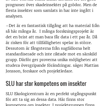
prognoser över skadeinsekter på grödor. Men de
flesta insekter som samlats in har inte ingått i
analysen.
–Det är en fantastisk tillgång att ha material från
så här många år. I många forskningsprojekt är
det en brist att man bara får data i ett par år. Då
är risken för att tillfälligheter spelar in större.
Dessutom är fångsterna från sugfällorna helt
standardiserade och inte riktade mot en särskild
grupp. Därför ger proverna unika möjligheter att
studera övergripande förändringar. säger Mattias
Jonsson, forskare och projektledare.
SLU har stor kompetens om insekter
SLU Ekologicentrum är en perfekt utgångspunkt
för att ta sig an dessa data. Här finns stor
kompetens om insekter. I projektgruppen finns