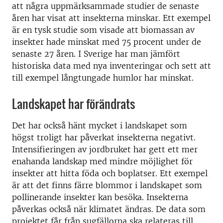
att några uppmärksammade studier de senaste
åren har visat att insekterna minskar. Ett exempel
är en tysk studie som visade att biomassan av
insekter hade minskat med 75 procent under de
senaste 27 åren. I Sverige har man jämfört
historiska data med nya inventeringar och sett att
till exempel långtungade humlor har minskat.
Landskapet har förändrats
Det har också hänt mycket i landskapet som
högst troligt har påverkat insekterna negativt.
Intensifieringen av jordbruket har gett ett mer
enahanda landskap med mindre möjlighet för
insekter att hitta föda och boplatser. Ett exempel
är att det finns färre blommor i landskapet som
pollinerande insekter kan besöka. Insekterna
påverkas också när klimatet ändras. De data som
projektet får från sugfällorna ska relateras till