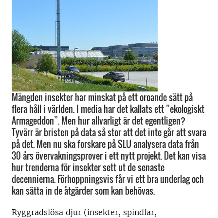
Mängden insekter har minskat på ett oroande sätt på
flera håll i världen. I media har det kallats ett ”ekologiskt
Armageddon”. Men hur allvarligt är det egentligen?
Tyvärr är bristen på data så stor att det inte går att svara
på det. Men nu ska forskare på SLU analysera data från
30 års övervakningsprover i ett nytt projekt. Det kan visa
hur trenderna för insekter sett ut de senaste
decennierna. Förhoppningsvis får vi ett bra underlag och
kan sätta in de åtgärder som kan behövas.
Ryggradslösa djur (insekter, spindlar,