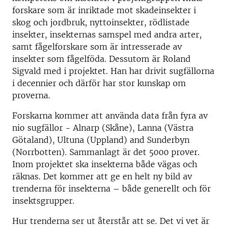
forskare som är inriktade mot skadeinsekter i
skog och jordbruk, nyttoinsekter, rödlistade
insekter, insekternas samspel med andra arter,
samt fågelforskare som är intresserade av
insekter som fågelföda. Dessutom är Roland
Sigvald med i projektet. Han har drivit sugfällorna
i decennier och därför har stor kunskap om
proverna.
Forskarna kommer att använda data från fyra av
nio sugfällor - Alnarp (Skåne), Lanna (Västra
Götaland), Ultuna (Uppland) and Sunderbyn
(Norrbotten). Sammanlagt är det 5000 prover.
Inom projektet ska insekterna både vägas och
räknas. Det kommer att ge en helt ny bild av
trenderna för insekterna – både generellt och för
insektsgrupper.
Hur trenderna ser ut återstår att se. Det vi vet är