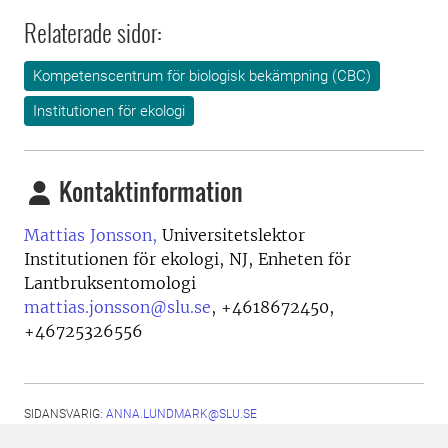
Relaterade sidor:
Kompetenscentrum för biologisk bekämpning (CBC)
Institutionen för ekologi
Kontaktinformation
Mattias Jonsson,
Universitetslektor
Institutionen för ekologi, NJ, Enheten för
Lantbruksentomologi
mattias.jonsson@slu.se
,
+4618672450,
+46725326556
SIDANSVARIG:
ANNA.LUNDMARK@SLU.SE