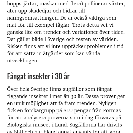
hoppstjärtar, maskar med flera) pollinerar växter,
äter upp skadedjur och bidrar till
näringsomsättningen. De är också viktiga som
mat för till exempel fåglar. Trots detta vet vi
ganska lite om trender och variationer över tiden.
Det gäller både i Sverige och resten av världen.
Risken finns att vi inte upptäcker problemen i tid
för att sätta in åtgärder som kan vända
utvecklingen.
Fångat insekter i 30 år
Över hela Sverige finns sugfällor som fångat
flygande insekter i mer än 30 år. Dessa prover ger
en unik möjlighet att få fram trenden. Nyligen
fick en forskargrupp på SLU pengar från Formas
för att analysera proverna som i dag förvaras på
Biologiska museet i Lund. Sugfällorna har drivits
av SLU och har bland annat använts för att göra