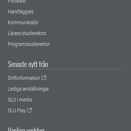
Forskare
Handläggare
Kommunikatör
Lärare/studierektor
Programstudierektor
Senaste nytt från
Driftinformation
Lediga anställningar
SLU i media
SLU Play
Vanliga verktyg