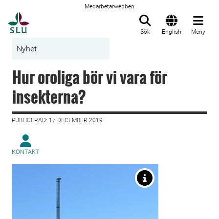
Medarbetarwebben
Till startsida
Sök
English
Meny
Nyhet
Hur oroliga bör vi vara för
insekterna?
PUBLICERAD: 17 DECEMBER 2019
KONTAKT