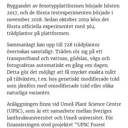
Byggandet av fenotypplattformen började hösten
2017, och de första testexperimenten började i
november 2018. Sedan oktober 2019 körs det
första officiella experimentet med 364
trädplantor på plattformen.
Sammanlagt kan upp till 728 trädplantor
övervakas samtidigt. Träden rör sig på ett
transportband och vattnas, gödslas, vägs och
fotograferas automatiskt en gång om dagen.
Detta gör det möjligt att få mycket exakta mått
på tillväxten, t.ex. hos genetiskt modifierade träd
som jämförs med omodifierade träd eller olika
naturliga varianter.
Anläggningen finns vid Umeå Plant Science Centre
(UPSC), som är ett samarbete mellan Sveriges
lantbruksuniversitet och Umeå universitet. För
finansieringen stod projektet "UPSC Forest