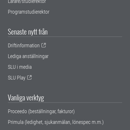
Lärare/studierektor
Programstudierektor
Senaste nytt från
Driftinformation
Lediga anställningar
SLU i media
SLU Play
Vanliga verktyg
Proceedo (beställningar, fakturor)
Primula (ledighet, sjukanmälan, lönespec m.m.)