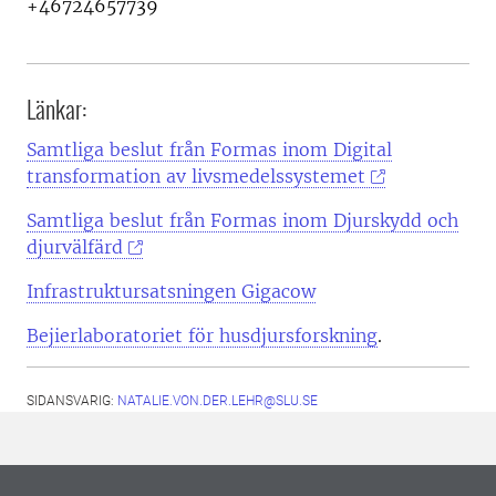
+46724657739
Länkar:
Samtliga beslut från Formas inom Digital
transformation av livsmedelssystemet
Samtliga beslut från Formas inom Djurskydd och
djurvälfärd
Infrastruktursatsningen Gigacow
Bejierlaboratoriet för husdjursforskning
.
SIDANSVARIG:
NATALIE.VON.DER.LEHR@SLU.SE