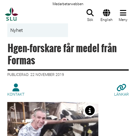
Medarbetarwebben
Till startsida
Sök
English
Meny
Nyhet
Hgen-forskare får medel från
Formas
PUBLICERAD: 22 NOVEMBER 2019
KONTAKT
LÄNKAR