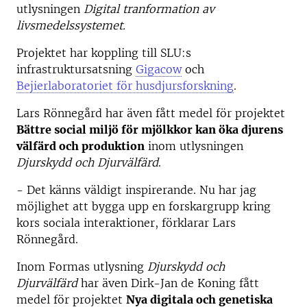
utlysningen
Digital tranformation av
livsmedelssystemet.
Projektet har koppling till SLU:s
infrastruktursatsning
Gigacow
och
Bejierlaboratoriet för husdjursforskning
.
Lars Rönnegård har även fått medel för projektet
Bättre social miljö för mjölkkor kan öka djurens
välfärd och produktion
inom utlysningen
Djurskydd och Djurvälfärd
.
- Det känns väldigt inspirerande. Nu har jag
möjlighet att bygga upp en forskargrupp kring
kors sociala interaktioner, förklarar Lars
Rönnegård.
Inom Formas utlysning
Djurskydd och
Djurvälfärd
har även Dirk-Jan de Koning fått
medel för projektet
Nya digitala och genetiska