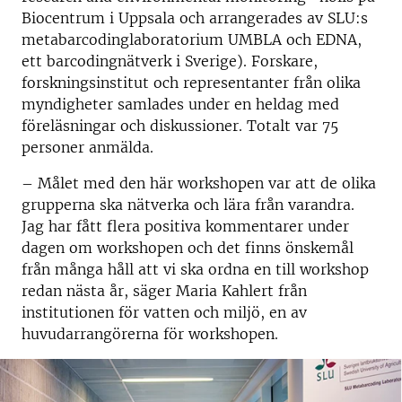
Biocentrum i Uppsala och arrangerades av SLU:s
metabarcodinglaboratorium UMBLA och EDNA,
ett barcodingnätverk i Sverige). Forskare,
forskningsinstitut och representanter från olika
myndigheter samlades under en heldag med
föreläsningar och diskussioner. Totalt var 75
personer anmälda.
– Målet med den här workshopen var att de olika
grupperna ska nätverka och lära från varandra.
Jag har fått flera positiva kommentarer under
dagen om workshopen och det finns önskemål
från många håll att vi ska ordna en till workshop
redan nästa år, säger Maria Kahlert från
institutionen för vatten och miljö, en av
huvudarrangörerna för workshopen.