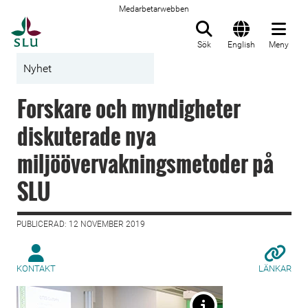
Medarbetarwebben
Till startsida
Sök
English
Meny
Nyhet
Forskare och myndigheter
diskuterade nya
miljöövervakningsmetoder på
SLU
PUBLICERAD: 12 NOVEMBER 2019
KONTAKT
LÄNKAR