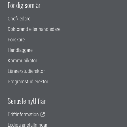
För dig som är
Chef/ledare
Doktorand eller handledare
Forskare
Handläggare
Kommunikatör
Lärare/studierektor
Programstudierektor
Senaste nytt från
Driftinformation
Lediga anställningar