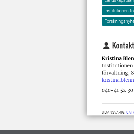
Landskapsplane
Institutionen f
Forskningsnyhe
Kontakt
Kristina Ble
Institutionen
förvaltning, 
kristina.ble
040-41 52 30
SIDANSVARIG:
CAT