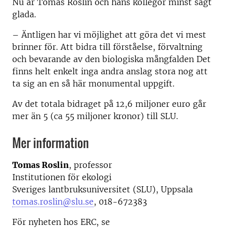
Nu är Tomas Roslin och hans kollegor minst sagt
glada.
– Äntligen har vi möjlighet att göra det vi mest
brinner för. Att bidra till förståelse, förvaltning
och bevarande av den biologiska mångfalden Det
finns helt enkelt inga andra anslag stora nog att
ta sig an en så här monumental uppgift.
Av det totala bidraget på 12,6 miljoner euro går
mer än 5 (ca 55 miljoner kronor) till SLU.
Mer information
Tomas Roslin
, professor
Institutionen för ekologi
Sveriges lantbruksuniversitet (SLU), Uppsala
tomas.roslin@slu.se
, 018-672383
För nyheten hos ERC, se