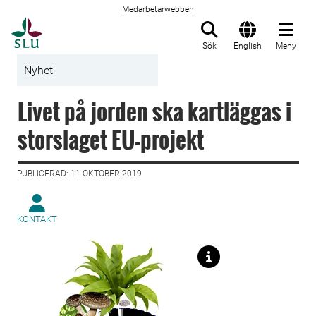
Medarbetarwebben
Till startsida
Sök
English
Meny
Nyhet
Livet på jorden ska kartläggas i
storslaget EU-projekt
PUBLICERAD: 11 OKTOBER 2019
KONTAKT