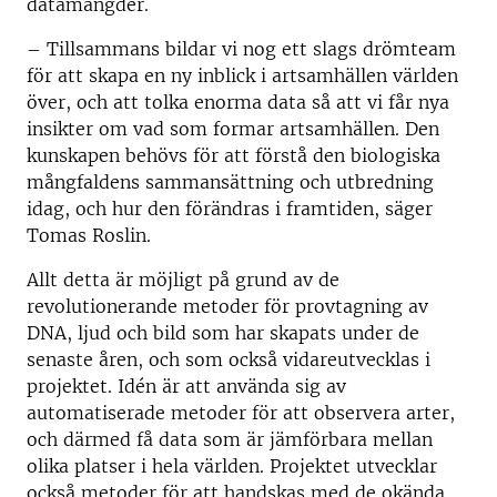
datamängder.
– Tillsammans bildar vi nog ett slags drömteam
för att skapa en ny inblick i artsamhällen världen
över, och att tolka enorma data så att vi får nya
insikter om vad som formar artsamhällen. Den
kunskapen behövs för att förstå den biologiska
mångfaldens sammansättning och utbredning
idag, och hur den förändras i framtiden, säger
Tomas Roslin.
Allt detta är möjligt på grund av de
revolutionerande metoder för provtagning av
DNA, ljud och bild som har skapats under de
senaste åren, och som också vidareutvecklas i
projektet. Idén är att använda sig av
automatiserade metoder för att observera arter,
och därmed få data som är jämförbara mellan
olika platser i hela världen. Projektet utvecklar
också metoder för att handskas med de okända