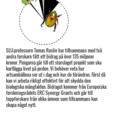
SLU-professorn Tomas Roslin har tillsammans med två
andra forskare fått ett bidrag på över 135 miljoner
kronor. Pengarna går till ett storslaget projekt som ska
kartlägga livet på jorden. Vi behöver veta hur
artsamhällena ser ut i dag och hur de förändras. Först då
kan vi arbeta riktigt effektivt för att skydda den
biologiska mångfalden. Bidraget kommer från Europeiska
forskningsrådets ERC Synergy Grants och går till
toppforskare från olika ämnen som tillsammans kan
skapa något nytt.