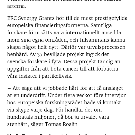
arterna.
ERC Synergy Grants hör till de mest prestigefyllda
europeiska finansieringsformerna. Samtliga
forskare förutsätts vara internationellt ansedda
inom sina egna områden, och tillsammans kunna
skapa något helt nytt. Därför var urvalsprocessen
benhård. Av 37 beviljade projekt ingick det
svenska forskare i fyra. Dessa projekt tar sig an
uppgifter från att bota cancer till att förbättra
våra insikter i partikelfysik.
– Att säga att vi jobbade hårt för att få anslaget
är en underdrift. Under flera veckor före intervjun
hos Europeiska forskningsrådet hade vi kontakt
via skype varje dag. För handlar det om
hundratals miljoner, då bör ju urvalet vara
stenhårt, säger Tomas Roslin.