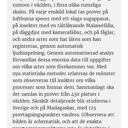
runtom i världen, i flera olika rumsliga
skalor. På varje enskild lokal tas prover på
luftburna sporer med ett slags sugapparat,
på insekter med en tältliknande Malaisefälla,
på däggdjur med kamerafällor, och på fåglar,
och andra arter som har läten som kan
registreras, genom automatisk
ljudinspelning. Genom automatiserad analys
förvandlas dessa enorma data till uppgifter
om vilka arter som förekommer var. Med
nya statistiska metoder relateras de mönster
som observeras till insikter om vilka
processer som formar dem. Sammanlagt ska
det samlas in prover från 450 platser i
världen. Särskilt detaljerade blir studierna i
Sverige och på Madagaskar, med 125
provtagningspunkter vardera. (Observera att
bilden är schematisk, och att de exakta