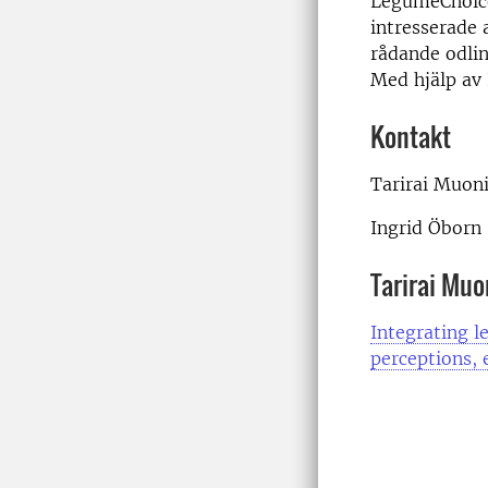
LegumeChoice.
intresserade 
rådande odlin
Med hjälp av 
Kontakt
Tarirai Muon
Ingrid Öborn
Tarirai Muo
Integrating l
perceptions, 