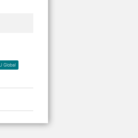
U Global