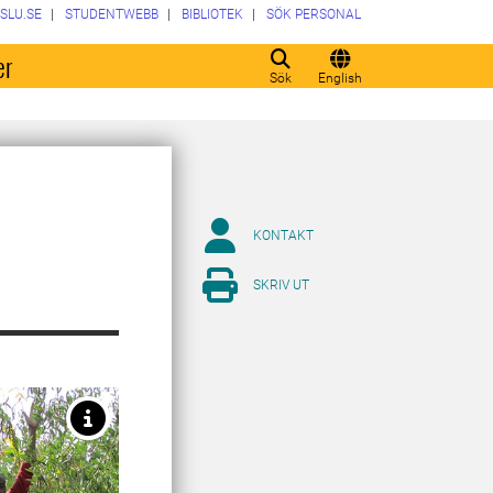
SLU.SE
STUDENTWEBB
BIBLIOTEK
SÖK PERSONAL
er
Sök
English
KONTAKT
SKRIV UT