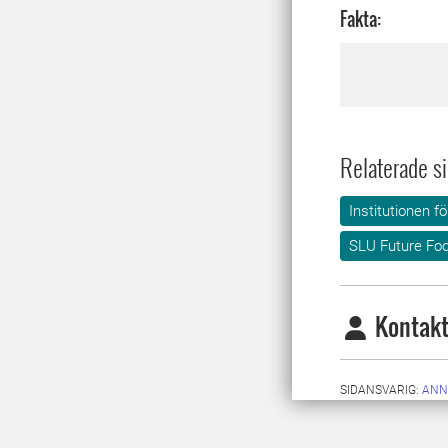
Fakta:
Relaterade si
Institutionen f
SLU Future Fo
Kontakt
SIDANSVARIG:
ANN