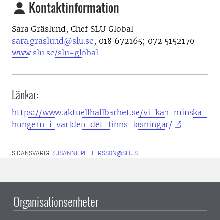
Kontaktinformation
Sara Gräslund, Chef SLU Global
sara.graslund@slu.se
, 018 672165; 072 5152170
www.slu.se/slu-global
Länkar:
https://www.aktuellhallbarhet.se/vi-kan-minska-
hungern-i-varlden-det-finns-losningar/
SIDANSVARIG:
SUSANNE.PETTERSSON@SLU.SE
Organisationsenheter