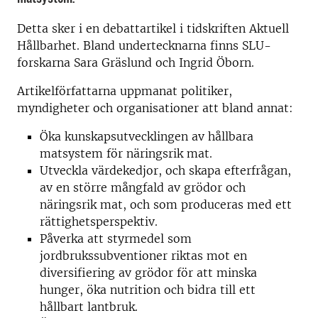
Detta sker i en debattartikel i tidskriften Aktuell
Hållbarhet. Bland undertecknarna finns SLU-
forskarna Sara Gräslund och Ingrid Öborn.
Artikelförfattarna uppmanat politiker,
myndigheter och organisationer att bland annat:
Öka kunskapsutvecklingen av hållbara
matsystem för näringsrik mat.
Utveckla värdekedjor, och skapa efterfrågan,
av en större mångfald av grödor och
näringsrik mat, och som produceras med ett
rättighetsperspektiv.
Påverka att styrmedel som
jordbrukssubventioner riktas mot en
diversifiering av grödor för att minska
hunger, öka nutrition och bidra till ett
hållbart lantbruk.