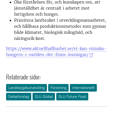
Öka förståelsen för, och kunskapen om, att
jämställdhet är centralt i arbetet mot
fattigdom och hunger.
Prioritera lantbruket i utvecklingssamarbetet,
och hållbara produktionsmetoder som gynnar
både klimatet, biologisk mångfald, och
näringsrik kost.
https://www.aktuellhallbarhet.se/vi-kan-minska-
hungern-i-varlden-det-finns-losningar/
Relaterade sidor:
Landsbygdsutveckling
Forskning
Internationellt
Debattinslag
SLU Global
SLU Future Food