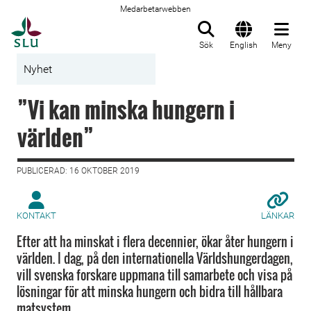
Medarbetarwebben
Till startsida
Sök
English
Meny
Nyhet
”Vi kan minska hungern i
världen”
PUBLICERAD: 16 OKTOBER 2019
KONTAKT
LÄNKAR
Efter att ha minskat i flera decennier, ökar åter hungern i
världen. I dag, på den internationella Världshungerdagen,
vill svenska forskare uppmana till samarbete och visa på
lösningar för att minska hungern och bidra till hållbara
matsystem.