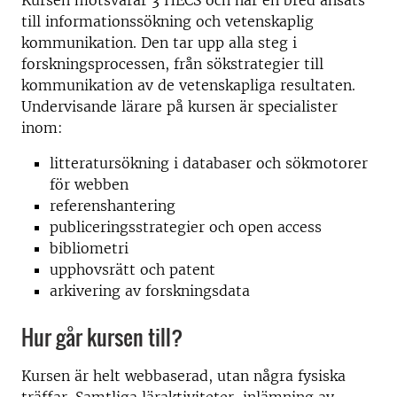
Kursen motsvarar 3 HECS och har en bred ansats
till informationssökning och vetenskaplig
kommunikation. Den tar upp alla steg i
forskningsprocessen, från sökstrategier till
kommunikation av de vetenskapliga resultaten.
Undervisande lärare på kursen är specialister
inom:
litteratursökning i databaser och sökmotorer
för webben
referenshantering
publiceringsstrategier och open access
bibliometri
upphovsrätt och patent
arkivering av forskningsdata
Hur går kursen till?
Kursen är helt webbaserad, utan några fysiska