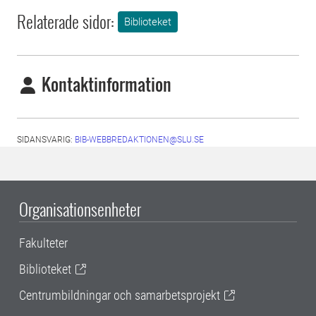
Relaterade sidor:
Biblioteket
Kontaktinformation
SIDANSVARIG:
BIB-WEBBREDAKTIONEN@SLU.SE
Organisationsenheter
Fakulteter
Biblioteket
Centrumbildningar och samarbetsprojekt