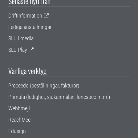
Senaste nytt från
Driftinformation
Lediga anställningar
SLU i media
SLU Play
Vanliga verktyg
Proceedo (beställningar, fakturor)
Primula (ledighet, sjukanmälan, lönespec m.m.)
Webbmejl
ReachMee
Edusign