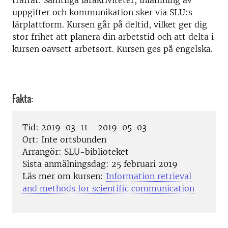
träffar. Samtliga läraktiviteter, inlämning av
uppgifter och kommunikation sker via SLU:s
lärplattform.
Kursen går på deltid, vilket ger dig
stor frihet att planera din arbetstid och att delta i
kursen oavsett arbetsort. Kursen ges på engelska.
Fakta:
Tid:
2019-03-11 - 2019-05-03
Ort:
Inte ortsbunden
Arrangör:
SLU-biblioteket
Sista anmälningsdag:
25 februari 2019
Läs mer om kursen:
Information retrieval
and methods for scientific communication