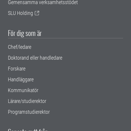
Gemensamma verksamhetsstödet
SLU Holding
För dig som är
Chef/ledare
Doktorand eller handledare
Forskare
Handläggare
Kommunikatör
Lärare/studierektor
Programstudierektor