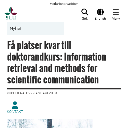
Medarbetarwebben
Till startsida
Sök
English
Meny
Nyhet
Få platser kvar till
doktorandkurs: Information
retrieval and methods for
scientific communication
PUBLICERAD: 22 JANUARI 2019
KONTAKT