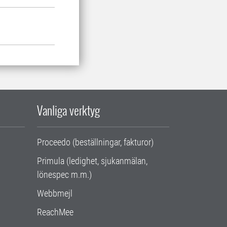
Vanliga verktyg
Proceedo (beställningar, fakturor)
Primula (ledighet, sjukanmälan,
lönespec m.m.)
Webbmejl
ReachMee