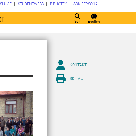
SLU.SE
STUDENTWEBB
BIBLIOTEK
SÖK PERSONAL
er
Sök
English
KONTAKT
SKRIV UT