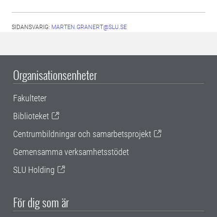
SIDANSVARIG:
MARTEN.GRANERT@SLU.SE
Organisationsenheter
Fakulteter
Biblioteket
Centrumbildningar och samarbetsprojekt
Gemensamma verksamhetsstödet
SLU Holding
För dig som är