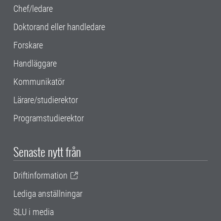
Chef/ledare
Doktorand eller handledare
Forskare
Handläggare
Kommunikatör
Lärare/studierektor
Programstudierektor
Senaste nytt från
Driftinformation
Lediga anställningar
SLU i media