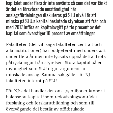
kapitalet under flera år inte använts så som det var tänkt
är det en försvårande omständighet när
anslagsfördelningen diskuteras på SLU-nivå. För att
minska på SLU:s kapital beslutade styrelsen att från och
med 2017 införa en kapitalavgift på tio procent av det
kapital som överstiger 10 procent av omsättningen.
Fakulteten (det vill säga fakulteten centralt och
alla institutioner) har budgeterat med underskott
under flera år men inte lyckats uppnå detta, trots
påtryckningar från styrelsen. Stora kapital på en
myndighet som SLU utgör argument för
minskade anslag. Samma sak gäller för NJ-
fakulteten internt på SLU.
För NJ:s del handlar det om 175 miljoner kronor i
balanserat kapital inom redovisningsområdet
forskning och forskarutbildning och som till
övervägande del består av oförbrukade