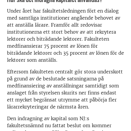
Under året har fakultetsledningen fört en dialog
med samtliga institutioner angående behovet av
att anställa lärare. Framför allt redovisar
institutionerna ett stort behov av att rekrytera
lektorer och biträdande lektorer. Fakulteten
medfinansierar 75 procent av lönen för
biträdande lektorer och 35 procent av lönen för de
lektorer som anställs.
Eftersom fakulteten centralt gör stora underskott
på grund av de beslutade satsningarna på
medfinansiering av anställningar samtidigt som
anslaget från styrelsen skurits ner finns endast
ett mycket begränsat utrymme att påbörja fler
lärarrekryteringar de närmsta åren.
Den indragning av kapital som NJ:s
fakultetsnämnd nu fattat beslut om kommer