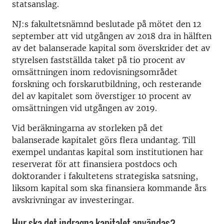
statsanslag.
NJ:s fakultetsnämnd beslutade på mötet den 12
september att vid utgången av 2018 dra in hälften
av det balanserade kapital som överskrider det av
styrelsen fastställda taket på tio procent av
omsättningen inom redovisningsområdet
forskning och forskarutbildning, och resterande
del av kapitalet som överstiger 10 procent av
omsättningen vid utgången av 2019.
Vid beräkningarna av storleken på det
balanserade kapitalet görs flera undantag. Till
exempel undantas kapital som institutionen har
reserverat för att finansiera postdocs och
doktorander i fakultetens strategiska satsning,
liksom kapital som ska finansiera kommande års
avskrivningar av investeringar.
Hur ska det indragna kapitalet användas?