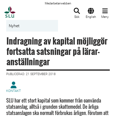
Medarbetarwebben
Till startsida
Sök
English
Meny
Nyhet
Indragning av kapital möjliggör
fortsatta satsningar på lärar-
anställningar
PUBLICERAD: 21 SEPTEMBER 2018
KONTAKT
SLU har ett stort kapital som kommer från oanvända
statsanslag, alltså i grunden skattemedel. De årliga
statsanslagen ska normalt förbrukas årligen. Förutom att