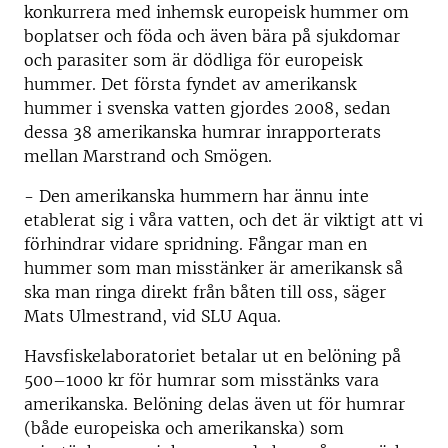
konkurrera med inhemsk europeisk hummer om
boplatser och föda och även bära på sjukdomar
och parasiter som är dödliga för europeisk
hummer. Det första fyndet av amerikansk
hummer i svenska vatten gjordes 2008, sedan
dessa 38 amerikanska humrar inrapporterats
mellan Marstrand och Smögen.
- Den amerikanska hummern har ännu inte
etablerat sig i våra vatten, och det är viktigt att vi
förhindrar vidare spridning. Fångar man en
hummer som man misstänker är amerikansk så
ska man ringa direkt från båten till oss, säger
Mats Ulmestrand, vid SLU Aqua.
Havsfiskelaboratoriet betalar ut en belöning på
500–1000 kr för humrar som misstänks vara
amerikanska. Belöning delas även ut för humrar
(både europeiska och amerikanska) som