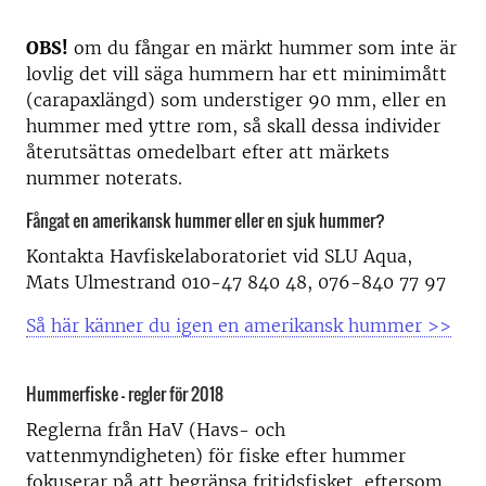
OBS!
om du fångar en märkt hummer som inte är
lovlig det vill säga hummern har ett minimimått
(carapaxlängd) som understiger 90 mm, eller en
hummer med yttre rom, så skall dessa individer
återutsättas omedelbart efter att märkets
nummer noterats.
Fångat en amerikansk hummer eller en sjuk hummer?
Kontakta Havfiskelaboratoriet vid SLU Aqua,
Mats Ulmestrand 010-47 840 48, 076-840 77 97
Så här känner du igen en amerikansk hummer >>
Hummerfiske – regler för 2018
Reglerna från HaV (Havs- och
vattenmyndigheten) för fiske efter hummer
fokuserar på att begränsa fritidsfisket, eftersom