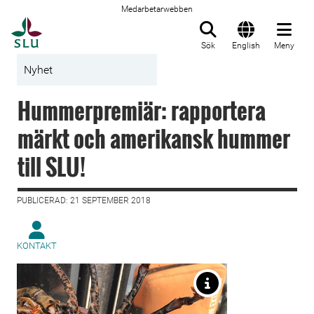
Medarbetarwebben
Till startsida
Sök
English
Meny
Nyhet
Hummerpremiär: rapportera
märkt och amerikansk hummer
till SLU!
PUBLICERAD: 21 SEPTEMBER 2018
KONTAKT