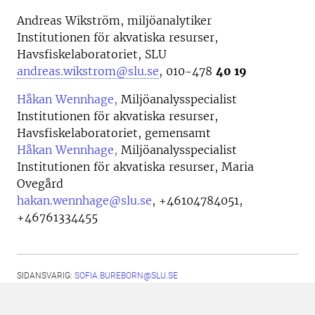
Andreas Wikström, miljöanalytiker
Institutionen för akvatiska resurser,
Havsfiskelaboratoriet, SLU
andreas.wikstrom@slu.se
, 010-478
40 19
Håkan Wennhage,
Miljöanalysspecialist
Institutionen för akvatiska resurser,
Havsfiskelaboratoriet, gemensamt
Håkan Wennhage,
Miljöanalysspecialist
Institutionen för akvatiska resurser, Maria
Ovegård
hakan.wennhage@slu.se
,
+46104784051,
+46761334455
SIDANSVARIG:
SOFIA.BUREBORN@SLU.SE