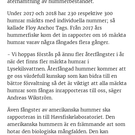
återhämtning av hummerbeståndet.
Under 2017 och 2018 har 230 respektive 300
humrar märkts med individuella nummer; så
kallade Floy Anchor Tags. Från 2017 års
hummerfiske kom det in rapporter om 16 märkta
humrar varav några fångades flera gånger.
- Vi hoppas förstås på ännu fler återfångster i år
när det finns fler märkta humrar i
Lysekilsvattnen. Återfångad hummer kommer att
ge oss värdefull kunskap som kan bidra till en
bättre förvaltning så det är viktigt att alla märkta
humrar som fångas inrapporteras till oss, säger
Andreas Wikström.
Även fångster av amerikanska hummer ska
rapporteras in till Havsfiskelaboratoriet. Den
amerikanska hummern är en främmande art som
hotar den biologiska mångfalden. Den kan