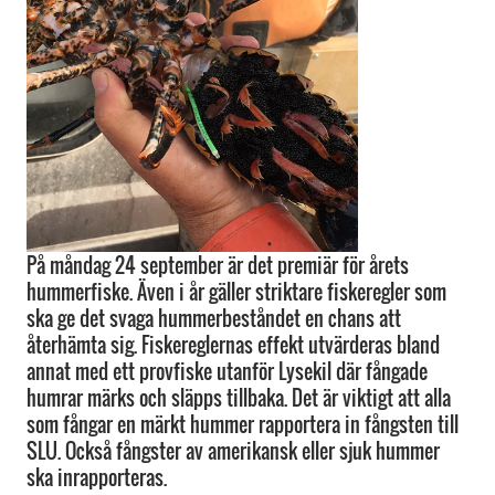
På måndag 24 september är det premiär för årets
hummerfiske. Även i år gäller striktare fiskeregler som
ska ge det svaga hummerbeståndet en chans att
återhämta sig. Fiskereglernas effekt utvärderas bland
annat med ett provfiske utanför Lysekil där fångade
humrar märks och släpps tillbaka. Det är viktigt att alla
som fångar en märkt hummer rapportera in fångsten till
SLU. Också fångster av amerikansk eller sjuk hummer
ska inrapporteras.