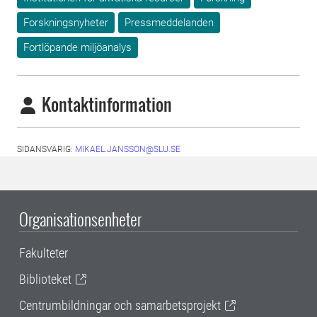
Forskningsnyheter
Pressmeddelanden
Fortlöpande miljöanalys
Kontaktinformation
SIDANSVARIG:
MIKAEL.JANSSON@SLU.SE
Organisationsenheter
Fakulteter
Biblioteket
Centrumbildningar och samarbetsprojekt