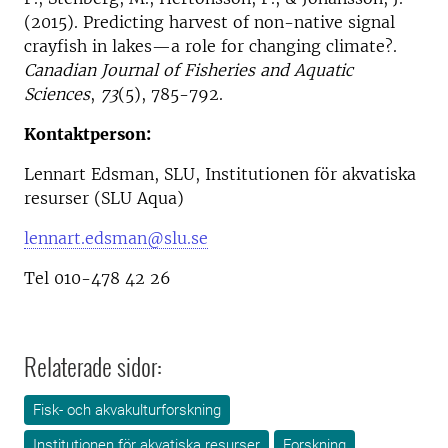
(2015). Predicting harvest of non-native signal
crayfish in lakes—a role for changing climate?.
Canadian Journal of Fisheries and Aquatic
Sciences
,
73
(5), 785-792.
Kontaktperson:
Lennart Edsman, SLU, Institutionen för akvatiska
resurser (SLU Aqua)
lennart.edsman@slu.se
Tel 010-478 42 26
Relaterade sidor:
Fisk- och akvakulturforskning
Institutionen för akvatiska resurser
Forskning