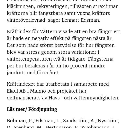
kläckningen, rekryteringen, tillväxten strax innan
kräftorna blir fångstbara samt vuxna kräftors
vinteröverlevnad, säger Lennart Edsman.
Kräftindex för Vättern visade att en bra fångst ett
år hade en negativ effekt på fångsten nästa år.
Det som hade störst betydelse för hur fångsten
blev var stress genom stora variationer i
vintertemperaturen två år tidigare. Fångsterna
per bur beräknas i år bli tio procent mindre
jämfört med förra året.
Kräftindexet har utarbetats i samarbete med
Ekoll AB i Malmö och projektet har
delfinansierats av Havs- och vattenmyndigheten.
Läs mer/ Fördjupning
Bohman, P., Edsman, L., Sandström, A., Nyström,
P., Stenberg, M., Hertonsson, P., & Johansson, J.