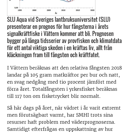
SLU Aqua vid Sveriges lantbruksuniversitet (SLU)
presenterar en prognos för hur fångsterna i årets
signalkräftfiske i Vättern kommer att bli. Prognosen
bygger på långa tidsserier av provfisken och klimatdata
för ett antal viktiga skeden i en kräftas liv, allt från
kläckningen fram till fångsten och kräftfatet.
I Vättern beräknas att den relativa fångsten 2018
landar på 105 gram matkräftor per bur och natt,
en svag nedgång med tio procent jämfört med
förra året. Totalfångsten i yrkesfisket beräknas
till 117 ton om fisketrycket blir normalt.
Så här dags på året, när vädret i år varit extremt
men förutsägbart varmt, har SMHI trots sina
resurser haft problem med väderprognoserna.
Samtidigt efterfrågas en uppskattning av hur