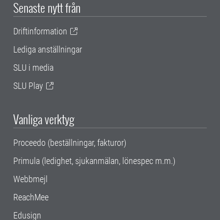
Senaste nytt från
Driftinformation
Lediga anställningar
SLU i media
SLU Play
Vanliga verktyg
Proceedo (beställningar, fakturor)
Primula (ledighet, sjukanmälan, lönespec m.m.)
Webbmejl
ReachMee
Edusign