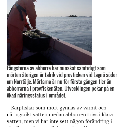
Fångsterna av abborre har minskat samtidigt som
mörten återigen är talrik vid provfisken vid Lagnö söder
om Norrtälje. Mörtarna är nu för första gången fler än
abborrarna i provfiskenäten. Utvecklingen pekar på en
ökad näringsstatus i området.
- Karpfiskar som mört gynnas av varmt och
näringsrikt vatten medan abborren trivs i klara
vatten, men vi har inte sett någon förändring i