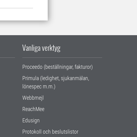
Vanliga verktyg
Proceedo (beställningar, fakturor)
Primula (ledighet, sjukanmälan,
lönespec m.m.)
Webbmejl
ReachMee
Edusign
Protokoll och beslutslistor