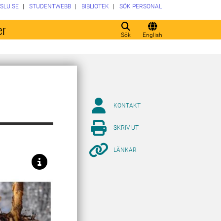
SLU.SE
STUDENTWEBB
BIBLIOTEK
SÖK PERSONAL
er
Sök
English
KONTAKT
SKRIV UT
LÄNKAR