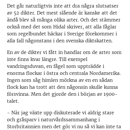
Det går naturligtvis inte att dra några slutsatser
av 52 dikter. Det mest slående är kanske att det
ändå blev så många olika arter. Och det stämmer
också med det som Hidal skriver, att alla fåglar
som regelbundet häckar i Sverige förekommer i
alla fall någonstans i den svenska diktskatten.
En av de dikter vi fått in handlar om de arter som
inte finns kvar längre. Till exempel
vandringsduvan, en fågel som uppträdde i
enorma flockar i östra och centrala Nordamerika.
Ingen som såg himlen mörkna av en en sådan
flock kan ha trott att den någonsin skulle kunna
försvinna. Men det gjorde den i början av 1900-
talet.
- När jag växte upp diskuterade vi aldrig stare
och gråsparv i naturvårdssammanhang i
Storbritannien men det gör vi nu så vi kan inte ta