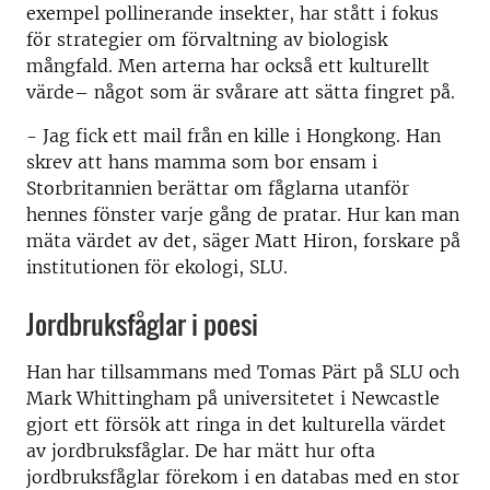
exempel pollinerande insekter, har stått i fokus
för strategier om förvaltning av biologisk
mångfald. Men arterna har också ett kulturellt
värde– något som är svårare att sätta fingret på.
- Jag fick ett mail från en kille i Hongkong. Han
skrev att hans mamma som bor ensam i
Storbritannien berättar om fåglarna utanför
hennes fönster varje gång de pratar. Hur kan man
mäta värdet av det, säger Matt Hiron, forskare på
institutionen för ekologi, SLU.
Jordbruksfåglar i poesi
Han har tillsammans med Tomas Pärt på SLU och
Mark Whittingham på universitetet i Newcastle
gjort ett försök att ringa in det kulturella värdet
av jordbruksfåglar. De har mätt hur ofta
jordbruksfåglar förekom i en databas med en stor