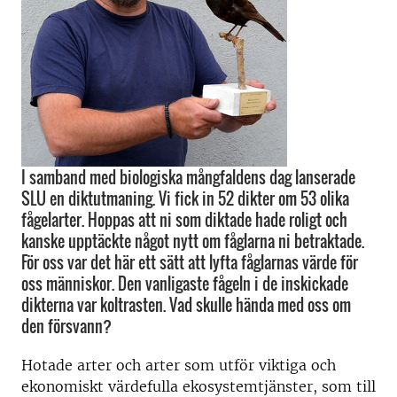
I samband med biologiska mångfaldens dag lanserade
SLU en diktutmaning. Vi fick in 52 dikter om 53 olika
fågelarter. Hoppas att ni som diktade hade roligt och
kanske upptäckte något nytt om fåglarna ni betraktade.
För oss var det här ett sätt att lyfta fåglarnas värde för
oss människor. Den vanligaste fågeln i de inskickade
dikterna var koltrasten. Vad skulle hända med oss om
den försvann?
Hotade arter och arter som utför viktiga och
ekonomiskt värdefulla ekosystemtjänster, som till