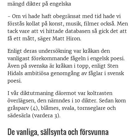
mängd dikter på engelska
- Om vi hade haft obegränsat med tid hade vi
förstås kollat på konst, musik, filmer också. Men
tack vare att vi hittade databasen så gick det att
få ett mått, säger Matt Hiron.
Enligt deras undersökning var kråkan den
vanligast förekommande fågeln i engelsk poesi.
Även på svenska är kråkan i topp, enligt Sten
Hidals ambitiösa genomgång av fåglar i svensk
poesi.
I vår diktutmaning däremot var koltrasten
överlägsen, den nämndes i 10 dikter. Sedan kom
gråsparv (4), blåmes, svala, tornseglare och
sädesärla (vardera 3).
De vanliga, sällsynta och försvunna