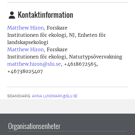
Kontaktinformation
Matthew Hiron,
Forskare
Institutionen för ekologi, NJ, Enheten för
landskapsekologi
Matthew Hiron,
Forskare
Institutionen för ekologi, Naturtypsövervakning
matthew.hiron@slu.se
,
+4618672565,
+46738025407
SIDANSVARIG:
ANNA.LUNDMARK@SLU.SE
Organisationsenheter