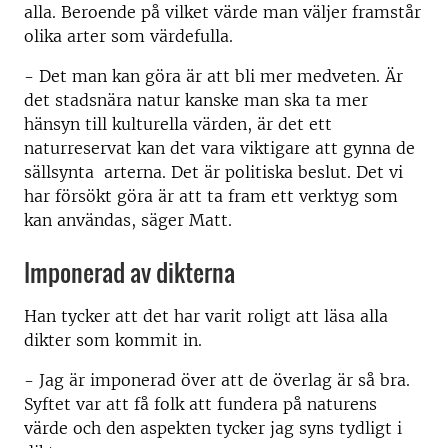
alla. Beroende på vilket värde man väljer framstår
olika arter som värdefulla.
- Det man kan göra är att bli mer medveten. Är
det stadsnära natur kanske man ska ta mer
hänsyn till kulturella värden, är det ett
naturreservat kan det vara viktigare att gynna de
sällsynta arterna. Det är politiska beslut. Det vi
har försökt göra är att ta fram ett verktyg som
kan användas, säger Matt.
Imponerad av dikterna
Han tycker att det har varit roligt att läsa alla
dikter som kommit in.
- Jag är imponerad över att de överlag är så bra.
Syftet var att få folk att fundera på naturens
värde och den aspekten tycker jag syns tydligt i