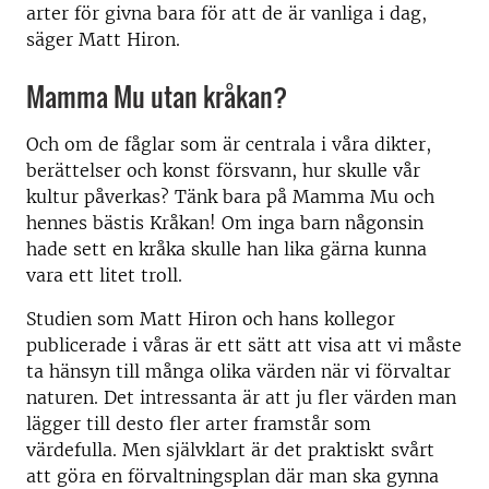
arter för givna bara för att de är vanliga i dag,
säger Matt Hiron.
Mamma Mu utan kråkan?
Och om de fåglar som är centrala i våra dikter,
berättelser och konst försvann, hur skulle vår
kultur påverkas? Tänk bara på Mamma Mu och
hennes bästis Kråkan! Om inga barn någonsin
hade sett en kråka skulle han lika gärna kunna
vara ett litet troll.
Studien som Matt Hiron och hans kollegor
publicerade i våras är ett sätt att visa att vi måste
ta hänsyn till många olika värden när vi förvaltar
naturen. Det intressanta är att ju fler värden man
lägger till desto fler arter framstår som
värdefulla. Men självklart är det praktiskt svårt
att göra en förvaltningsplan där man ska gynna