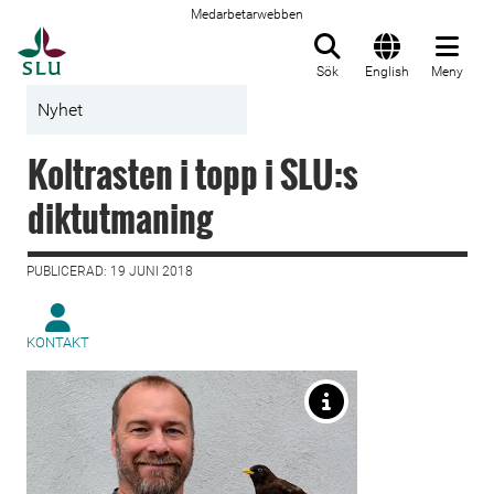
Medarbetarwebben
Till startsida
Sök
English
Meny
Nyhet
Koltrasten i topp i SLU:s
diktutmaning
PUBLICERAD: 19 JUNI 2018
KONTAKT