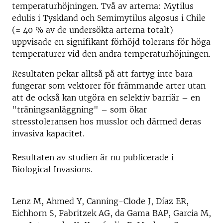
temperaturhöjningen. Två av arterna: Mytilus
edulis i Tyskland och Semimytilus algosus i Chile
(= 40 % av de undersökta arterna totalt)
uppvisade en signifikant förhöjd tolerans för höga
temperaturer vid den andra temperaturhöjningen.
Resultaten pekar alltså på att fartyg inte bara
fungerar som vektorer för främmande arter utan
att de också kan utgöra en selektiv barriär – en
"träningsanläggning" – som ökar
stresstoleransen hos musslor och därmed deras
invasiva kapacitet.
Resultaten av studien är nu publicerade i
Biological Invasions.
Lenz M, Ahmed Y, Canning-Clode J, Díaz ER,
Eichhorn S, Fabritzek AG, da Gama BAP, Garcia M,