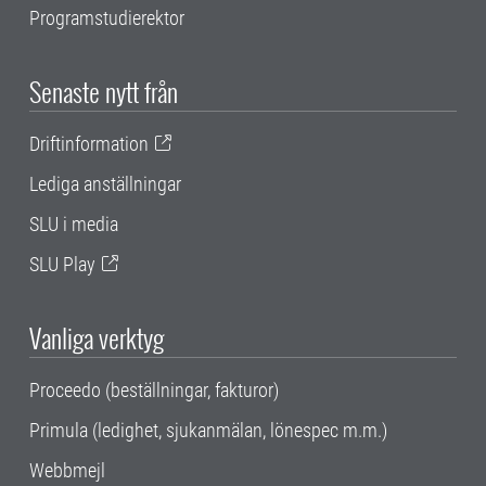
Programstudierektor
Senaste nytt från
Driftinformation
Lediga anställningar
SLU i media
SLU Play
Vanliga verktyg
Proceedo (beställningar, fakturor)
Primula (ledighet, sjukanmälan, lönespec m.m.)
Webbmejl