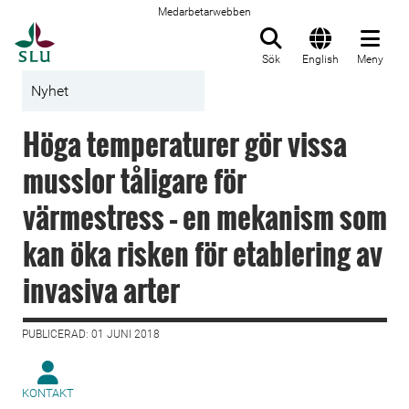
Medarbetarwebben
Till startsida
Sök
English
Meny
Nyhet
Höga temperaturer gör vissa
musslor tåligare för
värmestress – en mekanism som
kan öka risken för etablering av
invasiva arter
PUBLICERAD: 01 JUNI 2018
KONTAKT