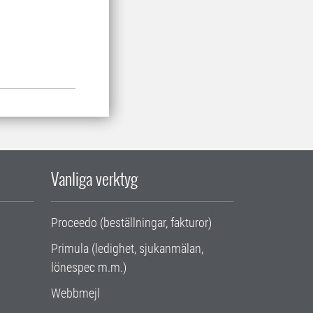
Vanliga verktyg
Proceedo (beställningar, fakturor)
Primula (ledighet, sjukanmälan,
lönespec m.m.)
Webbmejl