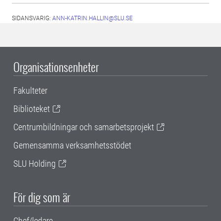
SIDANSVARIG:
ANN-KATRIN.HALLIN@SLU.SE
Organisationsenheter
Fakulteter
Biblioteket
Centrumbildningar och samarbetsprojekt
Gemensamma verksamhetsstödet
SLU Holding
För dig som är
Chef/ledare