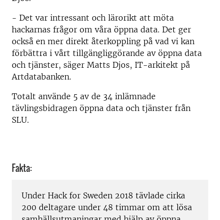
- Det var intressant och lärorikt att möta
hackarnas frågor om våra öppna data. Det ger
också en mer direkt återkoppling på vad vi kan
förbättra i vårt tillgängliggörande av öppna data
och tjänster, säger Matts Djos, IT-arkitekt på
Artdatabanken.
Totalt använde 5 av de 34 inlämnade
tävlingsbidragen öppna data och tjänster från
SLU.
Fakta:
Under Hack for Sweden 2018 tävlade cirka
200 deltagare under 48 timmar om att lösa
samhällsutmaningar med hjälp av öppna