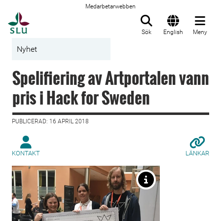
Medarbetarwebben
Till startsida
Sök
English
Meny
Nyhet
Spelifiering av Artportalen vann
pris i Hack for Sweden
PUBLICERAD: 16 APRIL 2018
KONTAKT
LÄNKAR