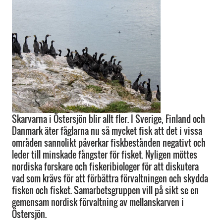
Skarvarna i Östersjön blir allt fler. I Sverige, Finland och
Danmark äter fåglarna nu så mycket fisk att det i vissa
områden sannolikt påverkar fiskbestånden negativt och
leder till minskade fångster för fisket. Nyligen möttes
nordiska forskare och fiskeribiologer för att diskutera
vad som krävs för att förbättra förvaltningen och skydda
fisken och fisket. Samarbetsgruppen vill på sikt se en
gemensam nordisk förvaltning av mellanskarven i
Östersjön.