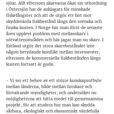
sjöar. Allt eftersom skarvarna ökat sin utbredning
i Östersjön har de anklagats för minskade
fiskefångster och att de utgör ett hot mot
skyddsvärda fiskbestånd längs den svenska och
finska kusten. I Norge har man först de senaste
åren upplevt problem med mellanskarv i
sötvattenområden och här jagar man nu skarv. I
Estland utgör det stora skarvbeståndet inte
någon betydande konflikt mellan intressenter,
eftersom de kommersiella fiskbestånden längs
kusten fortsatt är goda.
- Vi ser ett behov av ett större kunskapsutbyte
mellan länderna, både mellan forskare och
förvaltande myndigheter, och undersöker nu
möjligheterna att hitta medel till gemensamma
projekt, för att studera hur man kan skydda
sårbara, ekologiskt och ekonomiskt värdefulla