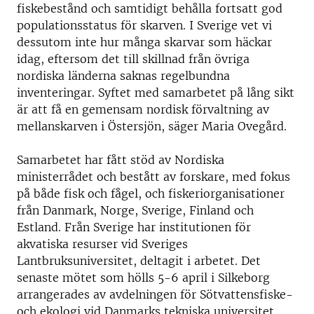
fiskebestånd och samtidigt behålla fortsatt god
populationsstatus för skarven. I Sverige vet vi
dessutom inte hur många skarvar som häckar
idag, eftersom det till skillnad från övriga
nordiska länderna saknas regelbundna
inventeringar. Syftet med samarbetet på lång sikt
är att få en gemensam nordisk förvaltning av
mellanskarven i Östersjön, säger Maria Ovegård.
Samarbetet har fått stöd av Nordiska
ministerrådet och bestått av forskare, med fokus
på både fisk och fågel, och fiskeriorganisationer
från Danmark, Norge, Sverige, Finland och
Estland. Från Sverige har institutionen för
akvatiska resurser vid Sveriges
Lantbruksuniversitet, deltagit i arbetet. Det
senaste mötet som hölls 5-6 april i Silkeborg
arrangerades av avdelningen för Sötvattensfiske-
och ekologi vid Danmarks tekniska universitet.