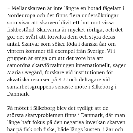
- Mellanskarven är inte längre en hotad fågelart i
Nordeuropa och det finns flera undersökningar
som visar att skarven blivit ett hot mot vissa
fiskbestånd. Skarvarna är mycket rörliga, och det
gör det svårt att förvalta dem och styra deras
antal. Skarvar som söker föda i danska åar om
vintern kommer till exempel från Sverige. Vi i
gruppen är eniga om att det vore bra att
samordna skarvförvalningen internationellt, säger
Maria Ovegård, forskare vid institutionen för
akvatiska resurser på SLU och deltagare vid
samarbetsgruppens senaste möte i Silkeborg i
Danmark.
På mötet i Silkeborg blev det tydligt att de
största skarvproblemen finns i Danmark, där man
länge haft fokus på den negativa inverkan skarven
har på fisk och fiske, både längs kusten, i åar och