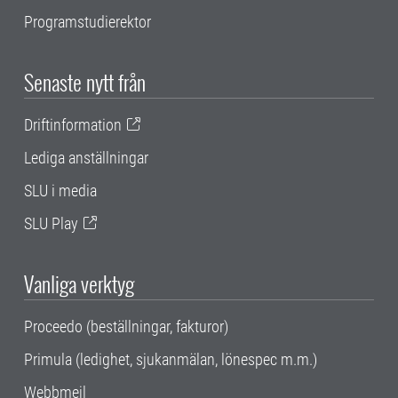
Programstudierektor
Senaste nytt från
Driftinformation
Lediga anställningar
SLU i media
SLU Play
Vanliga verktyg
Proceedo (beställningar, fakturor)
Primula (ledighet, sjukanmälan, lönespec m.m.)
Webbmejl