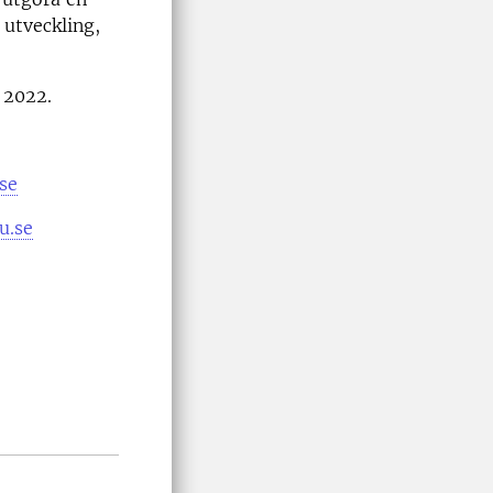
 utveckling,
 2022.
se
u.se