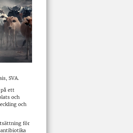
is, SVA.
 på ett
plats och
veckling och
tsättning för
antibiotika