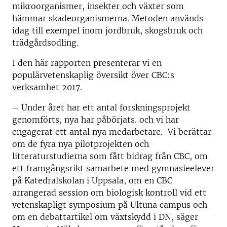
mikroorganismer, insekter och växter som
hämmar skadeorganismerna. Metoden används
idag till exempel inom jordbruk, skogsbruk och
trädgårdsodling.
I den här rapport
en
presenterar vi
en
populärvetenskaplig översikt över
CBC:s
verksamhet
2017
.
– Under året har ett antal forskningsprojekt
genomförts, nya har påbörjats. och vi har
engagerat ett antal nya medarbetare.
Vi berättar
om de fyra nya pilotprojekten och
litteraturstudierna som fått bidrag från CBC, om
ett framgångsrikt samarbete med gymnasieelever
på Katedralskolan i Uppsala, om en CBC
arrangerad session om biologisk kontroll vid ett
vetenskapligt symposium på Ultuna campus och
om en debattartikel
om växtskydd
i DN, säger