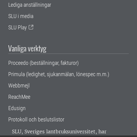
Lediga anställningar
SLU i media
SLU Play
Vanliga verktyg
Proceedo (beställningar, fakturor)
Primula (ledighet, sjukanmälan, lönespec m.m.)
Webbmejl
ReachMee
Edusign
Protokoll och beslutslistor
SLU, Sveriges lantbruksuniversitet, har