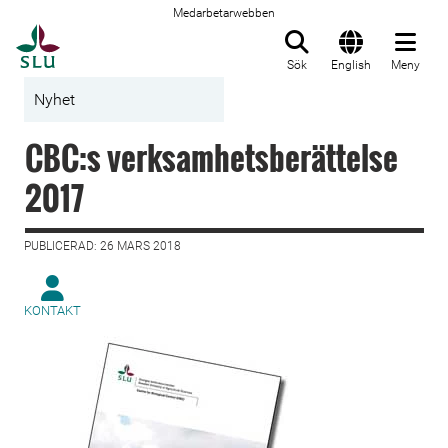
Medarbetarwebben
Till startsida
Sök
English
Meny
Nyhet
CBC:s verksamhetsberättelse
2017
PUBLICERAD: 26 MARS 2018
KONTAKT