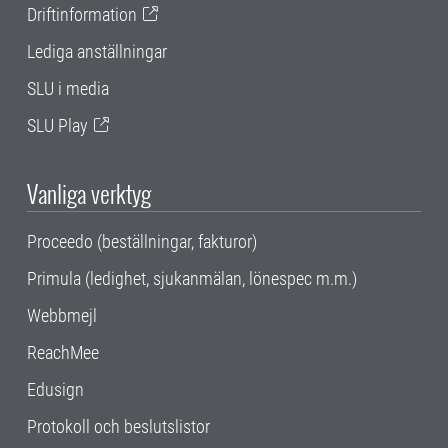
Driftinformation
Lediga anställningar
SLU i media
SLU Play
Vanliga verktyg
Proceedo (beställningar, fakturor)
Primula (ledighet, sjukanmälan, lönespec m.m.)
Webbmejl
ReachMee
Edusign
Protokoll och beslutslistor