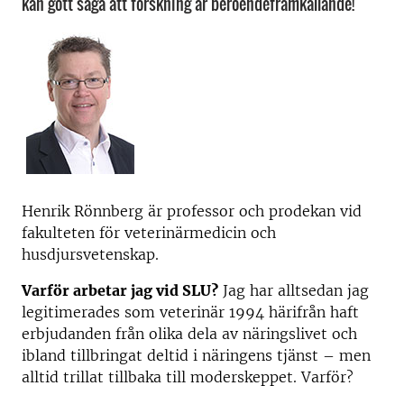
kan gott säga att forskning är beroendeframkallande!
Henrik Rönnberg är professor och prodekan vid
fakulteten för veterinärmedicin och
husdjursvetenskap.
Varför arbetar jag vid SLU?
Jag har alltsedan jag
legitimerades som veterinär 1994 härifrån haft
erbjudanden från olika dela av näringslivet och
ibland tillbringat deltid i näringens tjänst – men
alltid trillat tillbaka till moderskeppet. Varför?