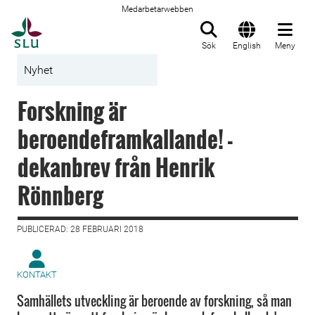
Medarbetarwebben
Till startsida
Sök
English
Meny
Nyhet
Forskning är
beroendeframkallande! -
dekanbrev från Henrik
Rönnberg
PUBLICERAD: 28 FEBRUARI 2018
KONTAKT
Samhällets utveckling är beroende av forskning, så man