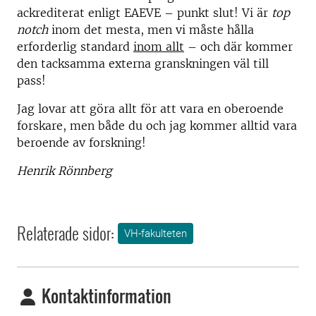
ackrediterat enligt EAEVE – punkt slut! Vi är
top
notch
inom det mesta, men vi måste hålla
erforderlig standard
inom allt
– och där kommer
den tacksamma externa granskningen väl till
pass!
Jag lovar att göra allt för att vara en oberoende
forskare, men både du och jag kommer alltid vara
beroende av forskning!
Henrik Rönnberg
Relaterade sidor:
VH-fakulteten
Kontaktinformation