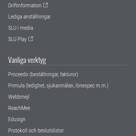
Driftinformation
Lediga anställningar
SLU i media
SLU Play
Vanliga verktyg
Proceedo (beställningar, fakturor)
Primula (ledighet, sjukanmälan, lönespec m.m.)
Webbmejl
ReachMee
Edusign
Protokoll och beslutslistor