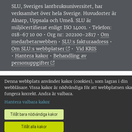
SLU, Sveriges lantbruksuniversitet, har
verksamhet över hela Sverige. Huvudorter är
Alnarp, Uppsala och Umeå.
SLU är
miljöcertifierat enligt ISO 14001. •
Telefon:
018-67 10 00 • Org nr: 202100-2817 •
Om
medarbetarwebben
•
SLU:s fakturaadress
•
Om SLU:s webbplatser
•
Vid KRIS
•
Hantera kakor
•
Behandling av
personuppgifter
Denna webbplats använder kakor (cookies), som lagras i din
webbläsare. Vissa kakor är nödvändiga för att webbplatsen ska
fungera korrekt. Andra är valbara.
Hantera valbara kakor
Tillåt bara nödvändiga kakor
Tillåt alla kakor