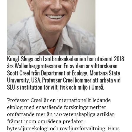
Kungl. Skogs och Lantbruksakademien har utnämnt 2018
års Wallenbergprofessorer. En av dem är viltforskaren
Scott Creel från Department of Ecology, Montana State
University, USA. Professor Creel kommer att arbeta vid
SLU:s institution för vilt, fisk och miljö i Umeå.
Professor Creel är en internationellt ledande
ekolog med enastående forskningsmeriter,
omfattande mer än 140 vetenskapliga artiklar,
främst inom områdena predator-
bytesdjursekologi och rovdjursförvaltning. Hans