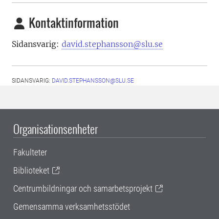
Kontaktinformation
Sidansvarig:
david.stephansson@slu.se
SIDANSVARIG:
DAVID.STEPHANSSON@SLU.SE
Organisationsenheter
Fakulteter
Biblioteket
Centrumbildningar och samarbetsprojekt
Gemensamma verksamhetsstödet