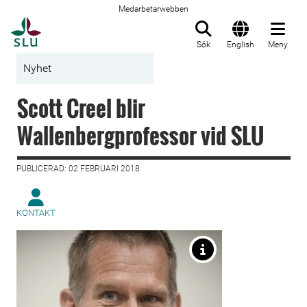
Medarbetarwebben
Till startsida
Sök
English
Meny
Nyhet
Scott Creel blir
Wallenbergprofessor vid SLU
PUBLICERAD: 02 FEBRUARI 2018
KONTAKT