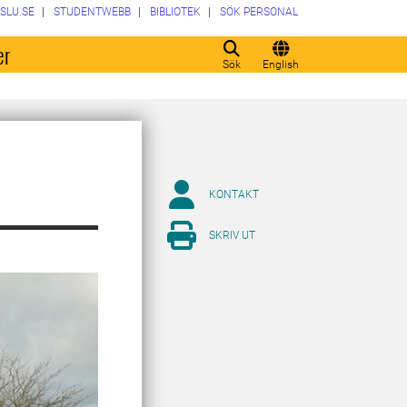
SLU.SE
STUDENTWEBB
BIBLIOTEK
SÖK PERSONAL
er
Sök
English
KONTAKT
SKRIV UT