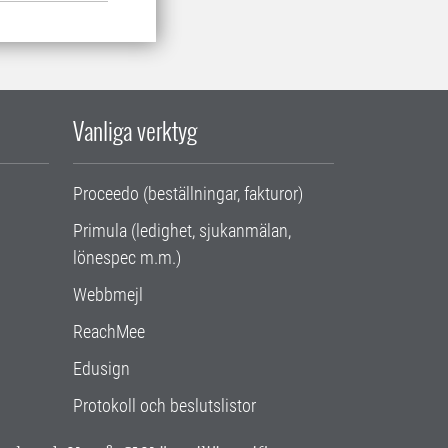
Vanliga verktyg
Proceedo (beställningar, fakturor)
Primula (ledighet, sjukanmälan,
lönespec m.m.)
Webbmejl
ReachMee
Edusign
Protokoll och beslutslistor