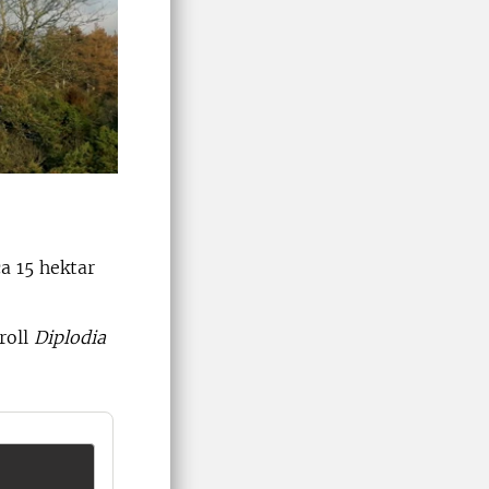
a 15 hektar
roll
Diplodia