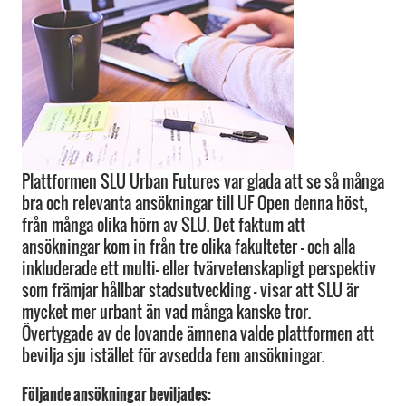
Plattformen SLU Urban Futures var glada att se så många
bra och relevanta ansökningar till UF Open denna höst,
från många olika hörn av SLU. Det faktum att
ansökningar kom in från tre olika fakulteter - och alla
inkluderade ett multi- eller tvärvetenskapligt perspektiv
som främjar hållbar stadsutveckling - visar att SLU är
mycket mer urbant än vad många kanske tror.
Övertygade av de lovande ämnena valde plattformen att
bevilja sju istället för avsedda fem ansökningar.
Följande ansökningar beviljades: