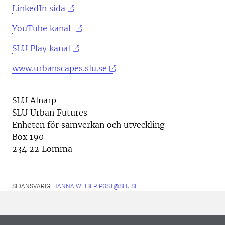
LinkedIn sida
YouTube kanal
SLU Play kanal
www.urbanscapes.slu.se
SLU Alnarp
SLU Urban Futures
Enheten för samverkan och utveckling
Box 190
234 22 Lomma
SIDANSVARIG:
HANNA.WEIBER.POST@SLU.SE