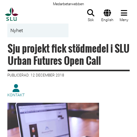
Medarbetarwebben
Till startsida
Sök
English
Meny
Nyhet
Sju projekt fick stödmedel i SLU
Urban Futures Open Call
PUBLICERAD: 12 DECEMBER 2018
KONTAKT