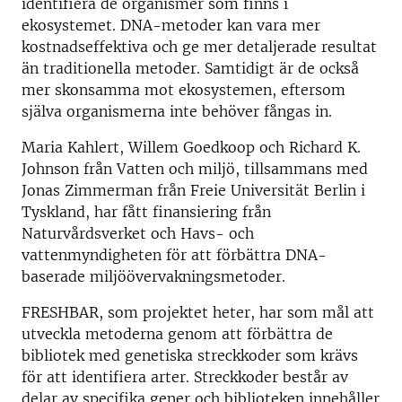
identifiera de organismer som finns i
ekosystemet. DNA-metoder kan vara mer
kostnadseffektiva och ge mer detaljerade resultat
än traditionella metoder. Samtidigt är de också
mer skonsamma mot ekosystemen, eftersom
själva organismerna inte behöver fångas in.
Maria Kahlert, Willem Goedkoop och Richard K.
Johnson från Vatten och miljö, tillsammans med
Jonas Zimmerman från Freie Universität Berlin i
Tyskland, har fått finansiering från
Naturvårdsverket och Havs- och
vattenmyndigheten för att förbättra DNA-
baserade miljöövervakningsmetoder.
FRESHBAR, som projektet heter, har som mål att
utveckla metoderna genom att förbättra de
bibliotek med genetiska streckkoder som krävs
för att identifiera arter. Streckkoder består av
delar av specifika gener och biblioteken innehåller