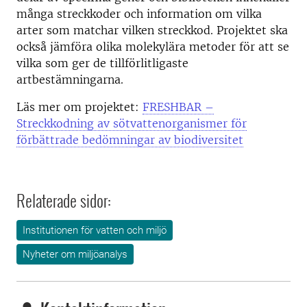
många streckkoder och information om vilka
arter som matchar vilken streckkod. Projektet ska
också jämföra olika molekylära metoder för att se
vilka som ger de tillförlitligaste
artbestämningarna.
Läs mer om projektet:
FRESHBAR –
Streckkodning av sötvattenorganismer för
förbättrade bedömningar av biodiversitet
Relaterade sidor:
Institutionen för vatten och miljö
Nyheter om miljöanalys