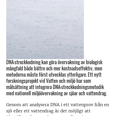
DNA-streckkodning kan göra övervakning av biologisk
mångfald både bättre och mer kostnadseffektiv, men
metoderna måste först utvecklas ytterligare. Ett nytt
forskningsprojekt vid Vatten och miljö har som
målsättning att integrera DNA-streckkodningsmetodik
med nationell miljöövervakning av sjöar och vattendrag.
Genom att analysera DNA i ett vattenprov från en
sjö eller ett vattendrag är det möjligt att