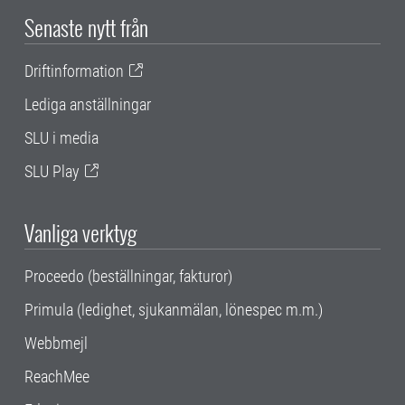
Senaste nytt från
Driftinformation
Lediga anställningar
SLU i media
SLU Play
Vanliga verktyg
Proceedo (beställningar, fakturor)
Primula (ledighet, sjukanmälan, lönespec m.m.)
Webbmejl
ReachMee