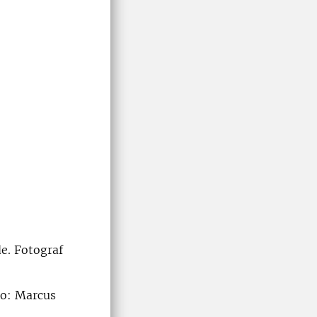
de. Fotograf
oto: Marcus