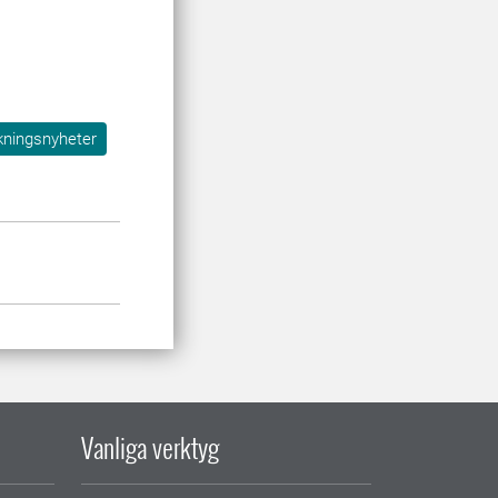
kningsnyheter
Vanliga verktyg