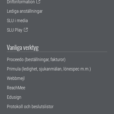
Driftinformation
Lediga anställningar
SLU i media
SLU Play
Vanliga verktyg
Proceedo (beställningar, fakturor)
Primula (ledighet, sjukanmälan, lönespec m.m.)
Webbmejl
ReachMee
Edusign
Protokoll och beslutslistor