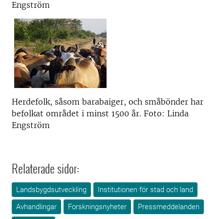
Engström
Herdefolk, såsom barabaiger, och småbönder har
befolkat området i minst 1500 år. Foto: Linda
Engström
Relaterade sidor:
Landsbygdsutveckling
Institutionen för stad och land
Avhandlingar
Forskningsnyheter
Pressmeddelanden