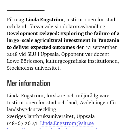
__________
Fil mag
Linda Engström
, institutionen för stad
och land, försvarade sin doktorsavhandling
Development Delayed: Exploring the failure of a
large-scale agricultural investment in Tanzania
to deliver expected outcomes
den 21 september
2018 vid SLU i Uppsala. Opponent var docent
Lowe Börjesson, kulturgeografiska institutionen,
Stockholms universitet.
Mer information
Linda Engström, forskare och miljörådgivare
Institutionen för stad och land; Avdelningen för
landsbygdsutveckling
Sveriges lantbruksuniversitet, Uppsala
018-67 26 41,
Linda.Engstrom@slu.se