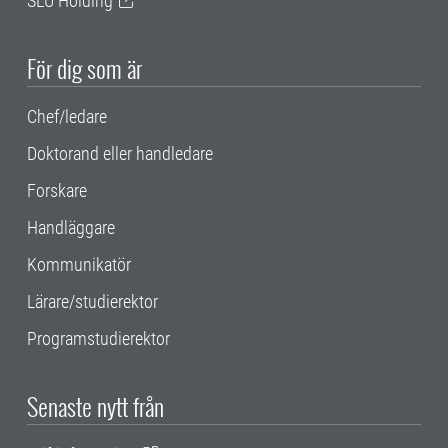
SLU Holding
För dig som är
Chef/ledare
Doktorand eller handledare
Forskare
Handläggare
Kommunikatör
Lärare/studierektor
Programstudierektor
Senaste nytt från