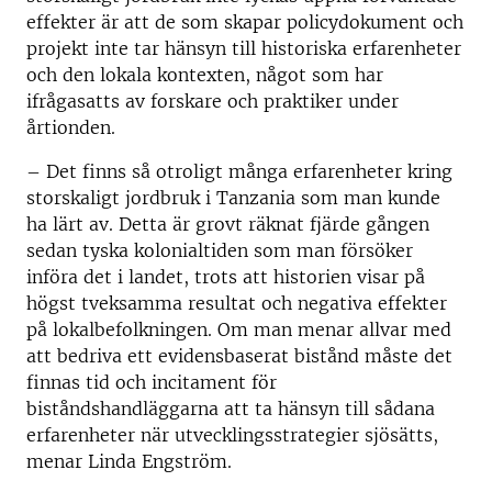
effekter är att de som skapar policydokument och
projekt inte tar hänsyn till historiska erfarenheter
och den lokala kontexten, något som har
ifrågasatts av forskare och praktiker under
årtionden.
– Det finns så otroligt många erfarenheter kring
storskaligt jordbruk i Tanzania som man kunde
ha lärt av. Detta är grovt räknat fjärde gången
sedan tyska kolonialtiden som man försöker
införa det i landet, trots att historien visar på
högst tveksamma resultat och negativa effekter
på lokalbefolkningen. Om man menar allvar med
att bedriva ett evidensbaserat bistånd måste det
finnas tid och incitament för
biståndshandläggarna att ta hänsyn till sådana
erfarenheter när utvecklingsstrategier sjösätts,
menar Linda Engström.