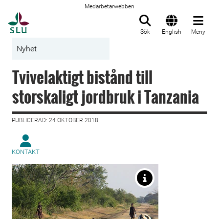
Medarbetarwebben
Till startsida
Sök
English
Meny
Nyhet
Tvivelaktigt bistånd till
storskaligt jordbruk i Tanzania
PUBLICERAD: 24 OKTOBER 2018
KONTAKT