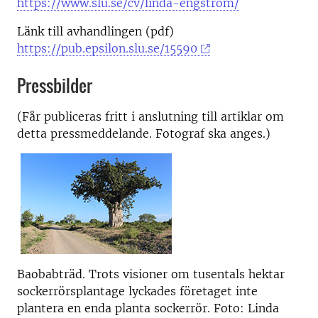
https://www.slu.se/cv/linda-engstrom/
Länk till avhandlingen (pdf)
https://pub.epsilon.slu.se/15590
Pressbilder
(Får publiceras fritt i anslutning till artiklar om
detta pressmeddelande. Fotograf ska anges.)
Baobabträd. Trots visioner om tusentals hektar
sockerrörsplantage lyckades företaget inte
plantera en enda planta sockerrör. Foto: Linda