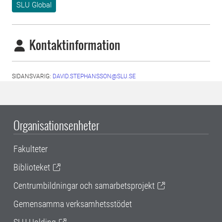
SLU Global
Kontaktinformation
SIDANSVARIG:
DAVID.STEPHANSSON@SLU.SE
Organisationsenheter
Fakulteter
Biblioteket
Centrumbildningar och samarbetsprojekt
Gemensamma verksamhetsstödet