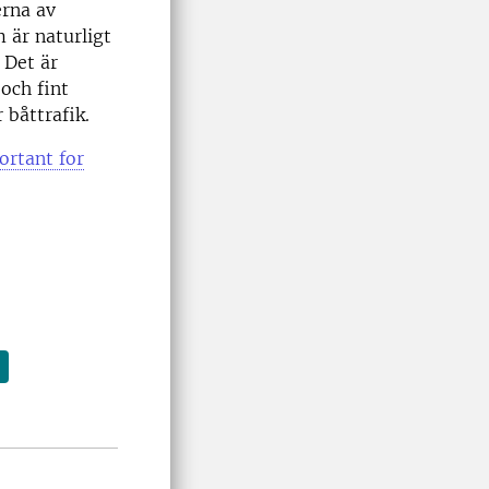
erna av
 är naturligt
 Det är
och fint
 båttrafik.
ortant for