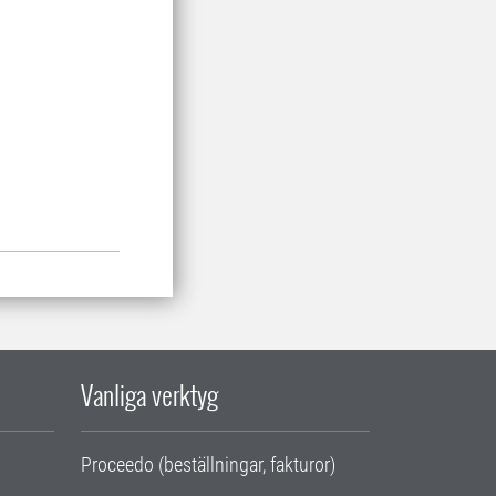
Vanliga verktyg
Proceedo (beställningar, fakturor)