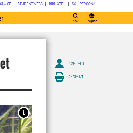
SLU.SE
STUDENTWEBB
BIBLIOTEK
SÖK PERSONAL
er
Sök
English
et
KONTAKT
SKRIV UT