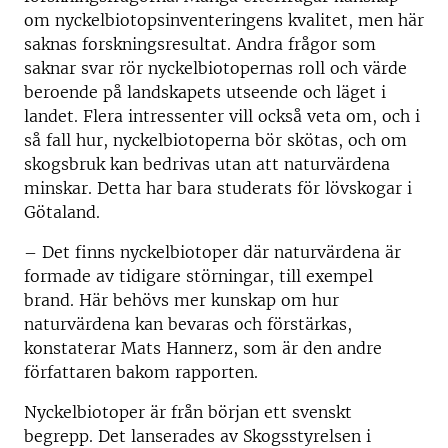
om nyckelbiotopsinventeringens kvalitet, men här
saknas forskningsresultat. Andra frågor som
saknar svar rör nyckelbiotopernas roll och värde
beroende på landskapets utseende och läget i
landet. Flera intressenter vill också veta om, och i
så fall hur, nyckelbiotoperna bör skötas, och om
skogsbruk kan bedrivas utan att naturvärdena
minskar. Detta har bara studerats för lövskogar i
Götaland.
– Det finns nyckelbiotoper där naturvärdena är
formade av tidigare störningar, till exempel
brand. Här behövs mer kunskap om hur
naturvärdena kan bevaras och förstärkas,
konstaterar Mats Hannerz, som är den andre
författaren bakom rapporten.
Nyckelbiotoper är från början ett svenskt
begrepp. Det lanserades av Skogsstyrelsen i