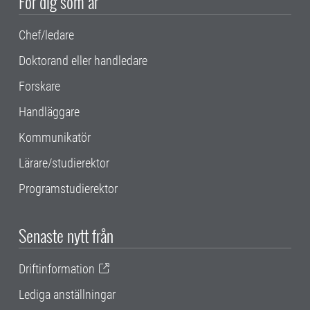
För dig som är
Chef/ledare
Doktorand eller handledare
Forskare
Handläggare
Kommunikatör
Lärare/studierektor
Programstudierektor
Senaste nytt från
Driftinformation
Lediga anställningar