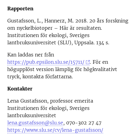
Rapporten
Gustafsson, L., Hannerz, M. 2018. 20 års forskning
om nyckelbiotoper – Här är resultaten.
Institutionen för ekologi, Sveriges
lantbruksuniversitet (SLU), Uppsala. 134 s.
Kan laddas ner från
https://pub.epsilon.slu.se/15711/
. För en
högupplöst version lämplig för högkvalitativt
tryck, kontakta författarna.
Kontakter
Lena Gustafsson, professor emerita
Institutionen för ekologi, Sveriges
lantbruksuniversitet
lena.gustafsson@slu.se
, 070-302 27 47
https://www.slu.se/cv/lena-gustafsson/