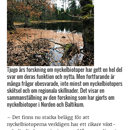
Tjugo års forskning om nyckelbiotoper har gett en hel del
svar om deras funktion och nytta. Men fortfarande är
många frågor obesvarade, inte minst om nyckelbiotopers
skötsel och om regionala skillnader. Det visar en
sammanställning av den forskning som har gjorts om
nyckelbiotoper i Norden och Baltikum.
– Det finns nu starka belägg för att
nyckelbiotoperna verkligen har ett rikare växt-