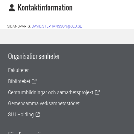
Kontaktinformation
SIDANSVARIG:
DAVID.STEPHANSSON@SLU.SE
Organisationsenheter
Fakulteter
Biblioteket
Centrumbildningar och samarbetsprojekt
Gemensamma verksamhetsstödet
SLU Holding