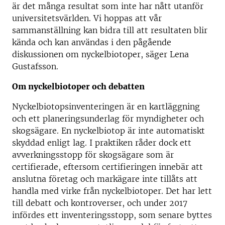
är det många resultat som inte har nått utanför
universitetsvärlden. Vi hoppas att vår
sammanställning kan bidra till att resultaten blir
kända och kan användas i den pågående
diskussionen om nyckelbiotoper, säger Lena
Gustafsson.
Om nyckelbiotoper och debatten
Nyckelbiotopsinventeringen är en kartläggning
och ett planeringsunderlag för myndigheter och
skogsägare. En nyckelbiotop är inte automatiskt
skyddad enligt lag. I praktiken råder dock ett
avverkningsstopp för skogsägare som är
certifierade, eftersom certifieringen innebär att
anslutna företag och markägare inte tillåts att
handla med virke från nyckelbiotoper. Det har lett
till debatt och kontroverser, och under 2017
infördes ett inventeringsstopp, som senare byttes