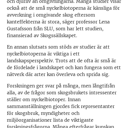
och djurliv än omgivningarna. Många studier visar
också att de små nyckelbiotoperna är känsliga för
avverkning i omgivande skog eftersom
kanteffekterna är stora, säger professor Lena
Gustafsson från SLU, som har lett studien,
finansierad av Skogssällskapet.
En annan slutsats som stöds av studier är att
nyckelbiotoperna är viktiga i ett
landskapsperspektiv. Trots att de ofta är små är
de fördelade i landskapet och kan fungera som ett
nätverk där arter kan överleva och sprida sig.
Forskningen ger svar på många, men långtifrån
alla, av de frågor som skogsbrukets intressenter
ställer om nyckelbiotoper. Innan
sammanställningen gjordes fick representanter
för skogsbruk, myndigheter och
miljöorganisationer lista de viktigaste
forskningsfrågorna. Många efterfrågar kunskap