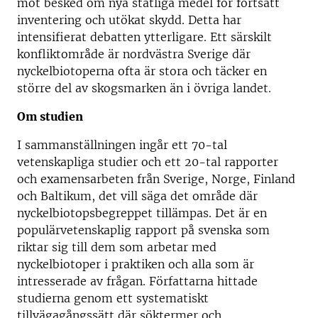
mot besked om nya statliga medel för fortsatt
inventering och utökat skydd. Detta har
intensifierat debatten ytterligare. Ett särskilt
konfliktområde är nordvästra Sverige där
nyckelbiotoperna ofta är stora och täcker en
större del av skogsmarken än i övriga landet.
Om studien
I sammanställningen ingår ett 70-tal
vetenskapliga studier och ett 20-tal rapporter
och examensarbeten från Sverige, Norge, Finland
och Baltikum, det vill säga det område där
nyckelbiotopsbegreppet tillämpas. Det är en
populärvetenskaplig rapport på svenska som
riktar sig till dem som arbetar med
nyckelbiotoper i praktiken och alla som är
intresserade av frågan. Författarna hittade
studierna genom ett systematiskt
tillvägagångssätt där söktermer och