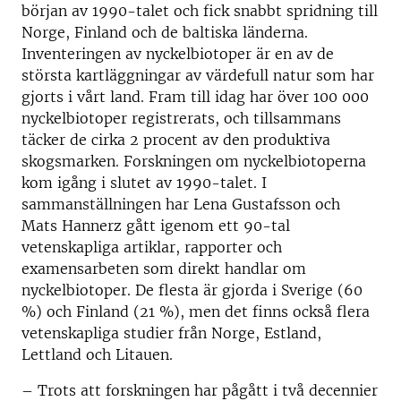
början av 1990-talet och fick snabbt spridning till
Norge, Finland och de baltiska länderna.
Inventeringen av nyckelbiotoper är en av de
största kartläggningar av värdefull natur som har
gjorts i vårt land. Fram till idag har över 100 000
nyckelbiotoper registrerats, och tillsammans
täcker de cirka 2 procent av den produktiva
skogsmarken. Forskningen om nyckelbiotoperna
kom igång i slutet av 1990-talet. I
sammanställningen har Lena Gustafsson och
Mats Hannerz gått igenom ett 90-tal
vetenskapliga artiklar, rapporter och
examensarbeten som direkt handlar om
nyckelbiotoper. De flesta är gjorda i Sverige (60
%) och Finland (21 %), men det finns också flera
vetenskapliga studier från Norge, Estland,
Lettland och Litauen.
– Trots att forskningen har pågått i två decennier