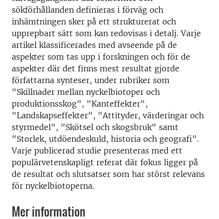
sökförhållanden definieras i förväg och
inhämtningen sker på ett strukturerat och
upprepbart sätt som kan redovisas i detalj. Varje
artikel klassificerades med avseende på de
aspekter som tas upp i forskningen och för de
aspekter där det finns mest resultat gjorde
författarna synteser, under rubriker som
"Skillnader mellan nyckelbiotoper och
produktionsskog", "Kanteffekter",
"Landskapseffekter", "Attityder, värderingar och
styrmedel", "Skötsel och skogsbruk" samt
"Storlek, utdöendeskuld, historia och geografi".
Varje publicerad studie presenteras med ett
populärvetenskapligt referat där fokus ligger på
de resultat och slutsatser som har störst relevans
för nyckelbiotoperna.
Mer information