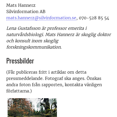
Mats Hannerz
Silvinformation AB
mats.hannerz@silvinformation.se
, 070-528 85 54
Lena Gustafsson är professor emerita i
naturvårdsbiologi. Mats Hannerz är skoglig doktor
och konsult inom skoglig
forskningskommunikation.
Pressbilder
(Får publiceras fritt i artiklar om detta
pressmeddelande. Fotograf ska anges. Önskas
andra foton från rapporten, kontakta vänligen
författarna.)