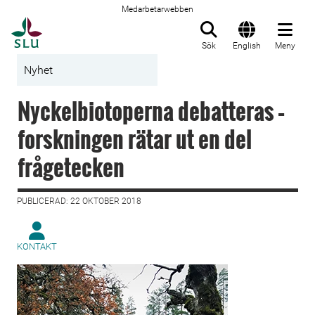
Medarbetarwebben
Till startsida
Sök
English
Meny
Nyhet
Nyckelbiotoperna debatteras –
forskningen rätar ut en del
frågetecken
PUBLICERAD: 22 OKTOBER 2018
KONTAKT