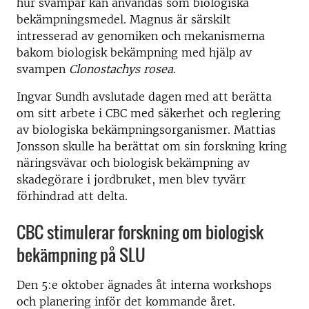
hur svampar kan användas som biologiska
bekämpningsmedel. Magnus är särskilt
intresserad av genomiken och mekanismerna
bakom biologisk bekämpning med hjälp av
svampen
Clonostachys rosea
.
Ingvar Sundh avslutade dagen med att berätta
om sitt arbete i CBC med säkerhet och reglering
av biologiska bekämpningsorganismer. Mattias
Jonsson skulle ha berättat om sin forskning kring
näringsvävar och biologisk bekämpning av
skadegörare i jordbruket, men blev tyvärr
förhindrad att delta.
CBC stimulerar forskning om biologisk
bekämpning på SLU
Den 5:e oktober ägnades åt interna workshops
och planering inför det kommande året.