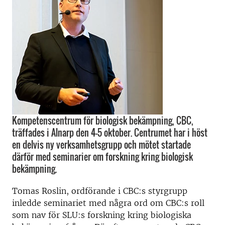
Kompetenscentrum för biologisk bekämpning, CBC,
träffades i Alnarp den 4–5 oktober. Centrumet har i höst
en delvis ny verksamhetsgrupp och mötet startade
därför med seminarier om forskning kring biologisk
bekämpning.
Tomas Roslin, ordförande i CBC:s styrgrupp
inledde seminariet med några ord om CBC:s roll
som nav för SLU:s forskning kring biologiska