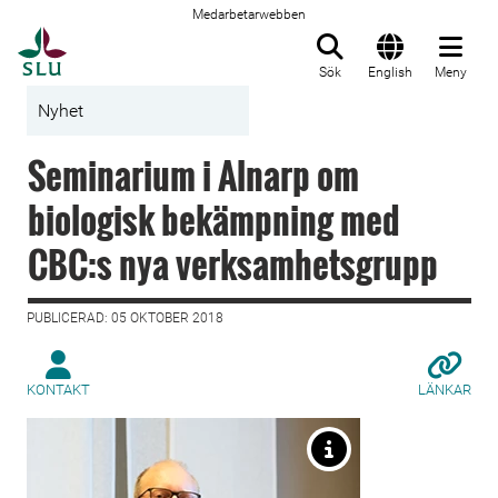
Medarbetarwebben
Till startsida
Sök
English
Meny
Nyhet
Seminarium i Alnarp om
biologisk bekämpning med
CBC:s nya verksamhetsgrupp
PUBLICERAD: 05 OKTOBER 2018
KONTAKT
LÄNKAR