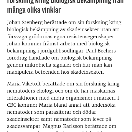
många olika vinklar
Johan Stenberg berättade om sin forskning kring
biologisk bekämpning av skadeinsekter utan att
försvaga grödornas egna resistensegenskaper.
Johan kommer främst arbeta med biologisk
bekämpning i jordgubbsodlingar. Paul Bechers
föredrag handlade om biologisk bekämpning
genom mikrobiella signaler och hur man kan
manipulera beteenden hos skadeinsekter.
Maria Viketoft berättade om sin forskning kring
nematoders ekologi och om de här maskarnas
interaktioner med andra organismer i marken.
I
CBC kommer Maria bland
annat att undersöka
nematoder som parasiterar och dödar
skadeinsekter samt nematoder som lever på
skadesvampar. Magnus Karlsson berättade om