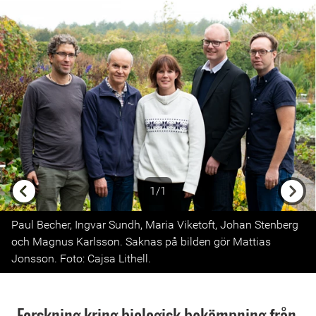
1/1
Previous
Next
Paul Becher, Ingvar Sundh, Maria Viketoft, Johan Stenberg
och Magnus Karlsson. Saknas på bilden gör Mattias
Jonsson. Foto: Cajsa Lithell.
Forskning kring biologisk bekämpning från