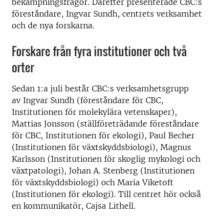
bekämpningsfrågor. Därefter presenterade CBC:s
föreståndare, Ingvar Sundh, centrets verksamhet
och de nya forskarna.
Forskare från fyra institutioner och två
orter
Sedan 1:a juli består CBC:s verksamhetsgrupp
av
Ingvar Sundh (föreståndare för CBC,
Institutionen för molekylära vetenskaper),
Mattias Jonsson (ställföreträdande föreståndare
för CBC, Institutionen för ekologi), Paul Becher
(Institutionen för växtskyddsbiologi), Magnus
Karlsson (Institutionen för skoglig mykologi och
växtpatologi), Johan A. Stenberg (Institutionen
för växtskyddsbiologi) och Maria Viketoft
(Institutionen för ekologi). Till centret hör också
en kommunikatör, Cajsa Lithell.