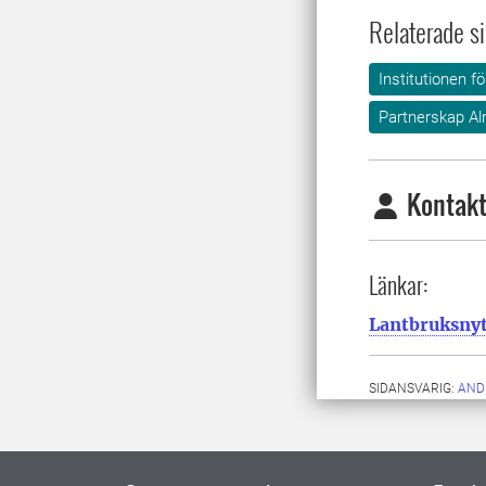
Relaterade si
Institutionen f
Partnerskap Al
Kontakt
Länkar:
Lantbruksnyt
SIDANSVARIG:
AND