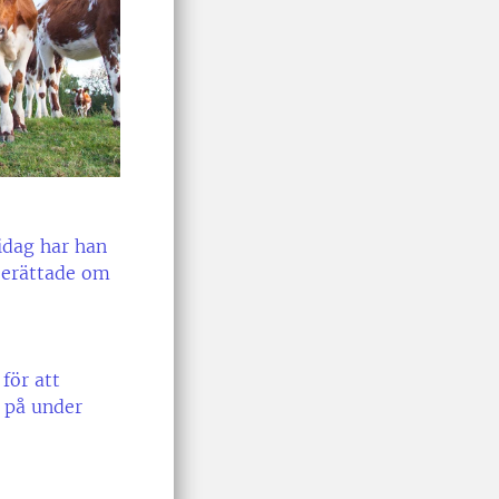
idag har han
berättade om
för att
 på under