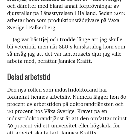
och därefter med bland annat förprövningar av
djurstallar på Länsstyrelsen i Halland. Sedan 2012
arbetar hon som produktionsrådgivare på Växa
Sverige i Falkenberg.
– Jag var hästtjej och trodde länge att jag skulle
bli veterinär men när SLU:s kurskatalog kom som
så insåg jag att det var lantbrukets djur jag ville
arbeta med, berättar Jannica Krafft.
Delad arbetstid
Den nya rollen som industridoktorand har
förändrat hennes arbetsliv. Numera lägger hon 80
procent av arbetstiden på doktorandtjänsten och
20 procent hos Växa Sverige. Kravet på en
industridoktorandtjänst är att den omfattar minst
50 procent vid ett universitet eller högskola för
att arbetet ska ta fart. Jannica Kraffts