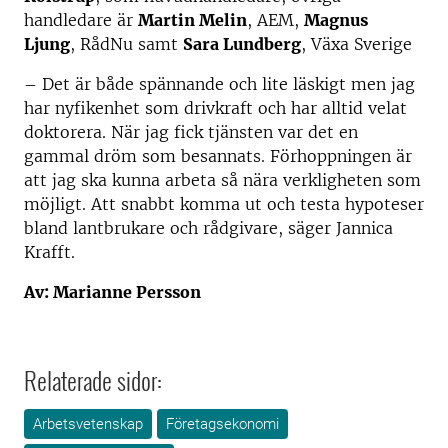
handledare är
Martin Melin
, AEM,
Magnus
Ljung
, RådNu samt
Sara Lundberg
, Växa Sverige
– Det är både spännande och lite läskigt men jag
har nyfikenhet som drivkraft och har alltid velat
doktorera. När jag fick tjänsten var det en
gammal dröm som besannats. Förhoppningen är
att jag ska kunna arbeta så nära verkligheten som
möjligt. Att snabbt komma ut och testa hypoteser
bland lantbrukare och rådgivare, säger Jannica
Krafft.
Av: Marianne Persson
Relaterade sidor:
Arbetsvetenskap
Företagsekonomi