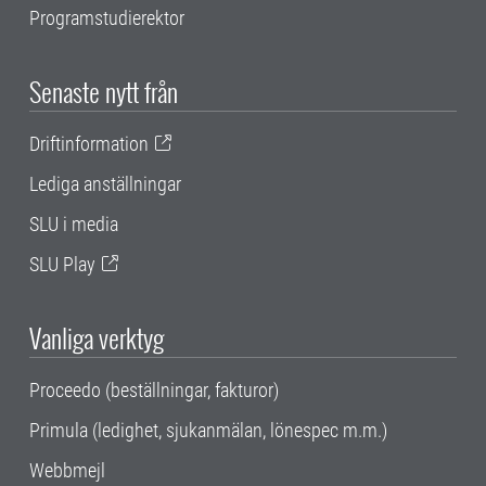
Programstudierektor
Senaste nytt från
Driftinformation
Lediga anställningar
SLU i media
SLU Play
Vanliga verktyg
Proceedo (beställningar, fakturor)
Primula (ledighet, sjukanmälan, lönespec m.m.)
Webbmejl