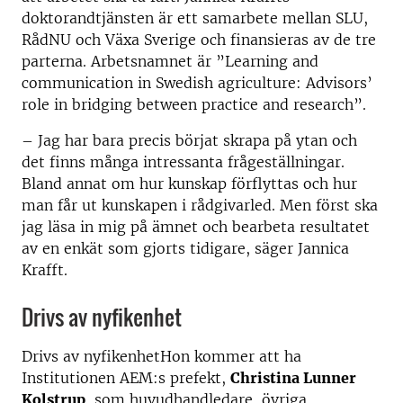
doktorandtjänsten är ett samarbete mellan SLU,
RådNU och Växa Sverige och finansieras av de tre
parterna. Arbetsnamnet är ”Learning and
communication in Swedish agriculture: Advisors’
role in bridging between practice and research”.
– Jag har bara precis börjat skrapa på ytan och
det finns många intressanta frågeställningar.
Bland annat om hur kunskap förflyttas och hur
man får ut kunskapen i rådgivarled. Men först ska
jag läsa in mig på ämnet och bearbeta resultatet
av en enkät som gjorts tidigare, säger Jannica
Krafft.
Drivs av nyfikenhet
Drivs av nyfikenhetHon kommer att ha
Institutionen AEM:s prefekt,
Christina Lunner
Kolstrup
, som huvudhandledare, övriga