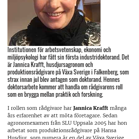
Institutionen för arbetsvetenskap, ekonomi och
miljöpsykologi har fått sin första industridoktorand. Det
är Jannica Krafft, husdjursagronom och
produktionsrådgivare på Växa Sverige i Falkenberg, som
strax innan jul blev antagen som doktorand. Hennes
doktorsarbete kommer att handla om rådgivarens roll
som en brygga mellan praktik och forskning.
I rollen som rådgivare har
Jannica Krafft
många
års erfarenhet av att möta företagare. Sedan
agronomexamen från SLU Uppsala 2005 har hon
arbetat som produktionsrådgivare på Hansa
Husdjur, som numera är en del av Växa Sverige,