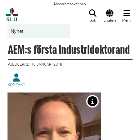
Medarbetarwebben
Till startsida
Sök
English
Meny
Nyhet
AEM:s första industridoktorand
PUBLICERAD: 16 JANUARI 2018
KONTAKT