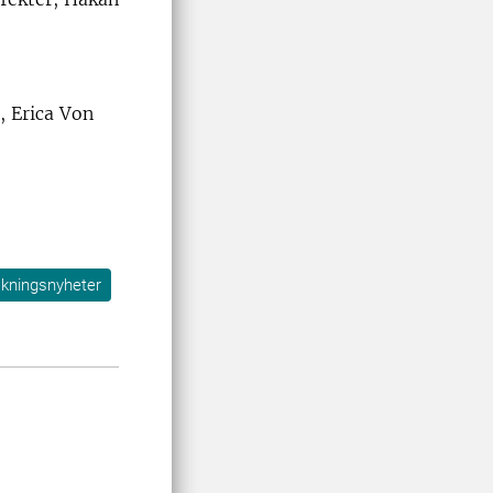
, Erica Von
skningsnyheter