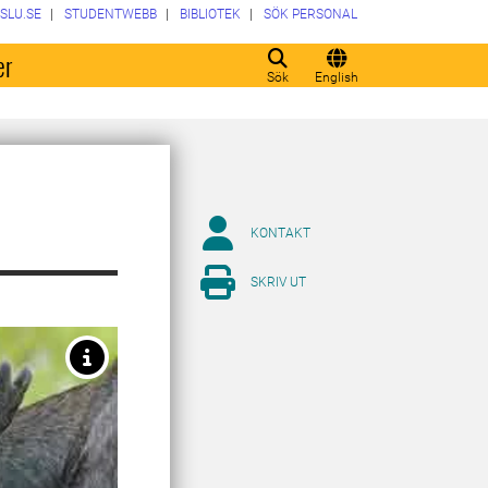
SLU.SE
STUDENTWEBB
BIBLIOTEK
SÖK PERSONAL
er
Sök
English
KONTAKT
SKRIV UT