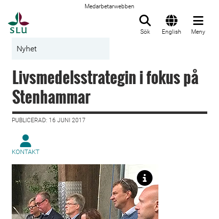
Medarbetarwebben
Till startsida
Sök
English
Meny
Nyhet
Livsmedelsstrategin i fokus på
Stenhammar
PUBLICERAD: 16 JUNI 2017
KONTAKT