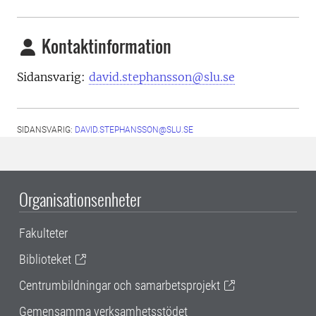
Kontaktinformation
Sidansvarig:
david.stephansson@slu.se
SIDANSVARIG:
DAVID.STEPHANSSON@SLU.SE
Organisationsenheter
Fakulteter
Biblioteket
Centrumbildningar och samarbetsprojekt
Gemensamma verksamhetsstödet