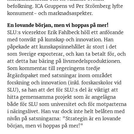
befolkning. ICA Gruppens vd Per Strömberg lyfte
konsument- och marknadsaspekter.
En lovande början, men vi hoppas på mer!
SLU:s vicerektor Erik Fahlbeck höll ett anförande
med tonvikt på kunskap och innovation. Han
påpekade att kunskapsinnehållet är stort i det
som Sverige exporterar, och kan ta betalt för, och
att detta har bäring på livsmedelsproduktionen.
Som kommentar till regeringens tredje
åtgärdspaket med satsningar inom området
forskning och innovation (inkl. forskarskolor vid
SLU), sa han att det för SLU:s del är viktigt att
hitta gemensamma projekt som är angelägna
både för SLU som universitet och för motparterna
i näringslivet. Han var dock inte helt belåten med
nivån på satsningarna: "Strategin är en lovande
början, men vi hoppas på mer!"