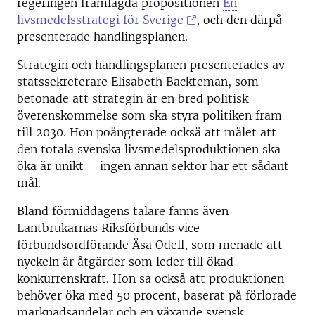
regeringen framlagda propositionen
En
livsmedelsstrategi för Sverige
, och den därpå
presenterade handlingsplanen.
Strategin och handlingsplanen presenterades av
statssekreterare Elisabeth Backteman, som
betonade att strategin är en bred politisk
överenskommelse som ska styra politiken fram
till 2030. Hon poängterade också att målet att
den totala svenska livsmedelsproduktionen ska
öka är unikt – ingen annan sektor har ett sådant
mål.
Bland förmiddagens talare fanns även
Lantbrukarnas Riksförbunds vice
förbundsordförande Åsa Odell, som menade att
nyckeln är åtgärder som leder till ökad
konkurrenskraft. Hon sa också att produktionen
behöver öka med 50 procent, baserat på förlorade
marknadsandelar och en växande svensk