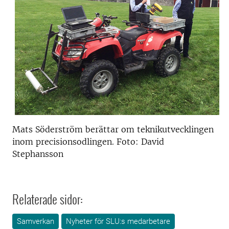
Mats Söderström berättar om teknikutvecklingen
inom precisionsodlingen. Foto: David
Stephansson
Relaterade sidor:
Samverkan
Nyheter för SLU:s medarbetare