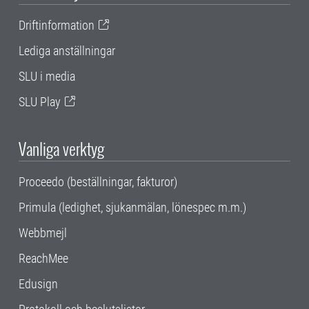
Driftinformation
Lediga anställningar
SLU i media
SLU Play
Vanliga verktyg
Proceedo (beställningar, fakturor)
Primula (ledighet, sjukanmälan, lönespec m.m.)
Webbmejl
ReachMee
Edusign