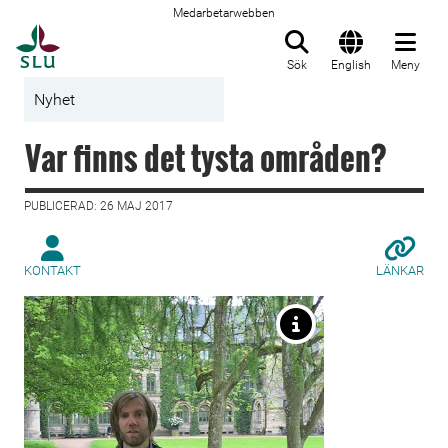
Medarbetarwebben
Till startsida
Sök
English
Meny
Nyhet
Var finns det tysta områden?
PUBLICERAD: 26 MAJ 2017
KONTAKT
LÄNKAR