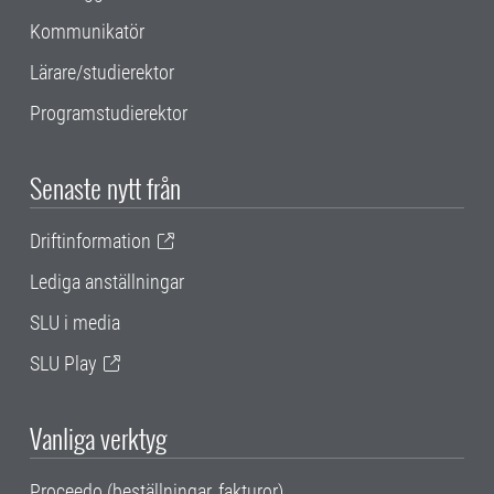
Kommunikatör
Lärare/studierektor
Programstudierektor
Senaste nytt från
Driftinformation
Lediga anställningar
SLU i media
SLU Play
Vanliga verktyg
Proceedo (beställningar, fakturor)