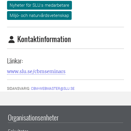
Nyheter för SLU:s medarbetare
Miljö- och naturvårdsvetenskap
Kontaktinformation
Länkar:
www.slu.se/cbmseminars
SIDANSVARIG:
CBM-WEBMASTER@SLU.SE
Organisationsenheter