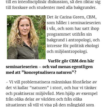
till en interdisciplinär diskussion, så den riktar sig
till forskare och studenter med alla bakgrunder.
Det är Carina Green, CBM,
som håller i seminarieserien
i vår, och som har satt ihop
programmet utifrån sin
bakgrund i antropologi, och
intresse för politisk ekologi
och miljöantropologi.
Varför gör CBM den här
seminarieserien – och vad menas egentligen
med att ”konceptualisera naturen”?
- Vi vill problematisera människas förståelse av
det vi kallar ”naturen” i stort, och hur vi tänker
och praktiserar miljövård. Men hjälp av exempel
från olika delar av världen och från olika
situationer så vill vi visa på den mångfald som