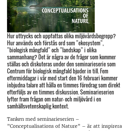
Hur uttrycks och uppfattas olika miljövårdsbegrepp?
Hur används och förstås ord som ”ekosystem”,
”biologisk mångfald” och ”landskap” i olika
sammanhang? Det är några av de frågor som kommer
ställas och diskuteras under den seminarieserie som
Centrum för biologisk mångfald bjuder in till. Fem
eftermiddagar i vår med start den 16 februari kommer
inbjudna talare att hålla en timmes föredrag som direkt
efterföljs av en timmes diskussion. Seminarieserien
lyfter fram frågan om natur- och miljövård i en
samhällsvetenskaplig kontext.
Tanken med seminarieserien –
”Conceptualisations of Nature” – är att inspirera