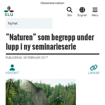
Medarbetarwebben
Till startsida
Sök
English
Meny
Nyhet
”Naturen” som begrepp under
lupp i ny seminarieserie
PUBLICERAD: 08 FEBRUARI 2017
KONTAKT
LÄNKAR