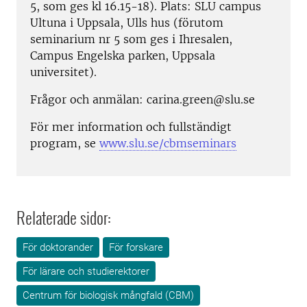
5, som ges kl 16.15-18). Plats: SLU campus
Ultuna i Uppsala, Ulls hus (förutom
seminarium nr 5 som ges i Ihresalen,
Campus Engelska parken, Uppsala
universitet).
Frågor och anmälan: carina.green@slu.se
För mer information och fullständigt
program, se
www.slu.se/cbmseminars
Relaterade sidor:
För doktorander
För forskare
För lärare och studierektorer
Centrum för biologisk mångfald (CBM)