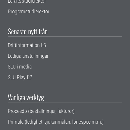
Lärare/studierektor
Programstudierektor
Senaste nytt från
Driftinformation
Lediga anställningar
SLU i media
SLU Play
Vanliga verktyg
Proceedo (beställningar, fakturor)
Primula (ledighet, sjukanmälan, lönespec m.m.)