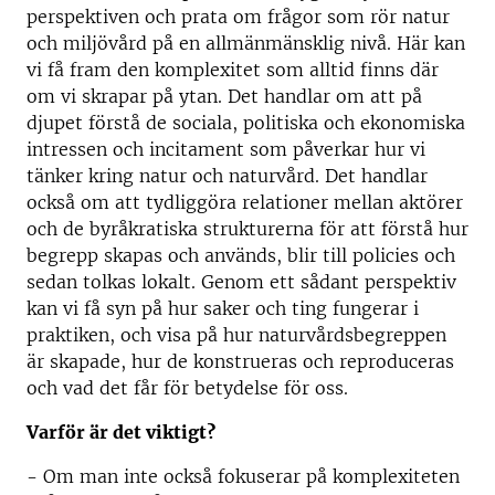
perspektiven och prata om frågor som rör natur
och miljövård på en allmänmänsklig nivå. Här kan
vi få fram den komplexitet som alltid finns där
om vi skrapar på ytan. Det handlar om att på
djupet förstå de sociala, politiska och ekonomiska
intressen och incitament som påverkar hur vi
tänker kring natur och naturvård. Det handlar
också om att tydliggöra relationer mellan aktörer
och de byråkratiska strukturerna för att förstå hur
begrepp skapas och används, blir till policies och
sedan tolkas lokalt. Genom ett sådant perspektiv
kan vi få syn på hur saker och ting fungerar i
praktiken, och visa på hur naturvårdsbegreppen
är skapade, hur de konstrueras och reproduceras
och vad det får för betydelse för oss.
Varför är det viktigt?
- Om man inte också fokuserar på komplexiteten