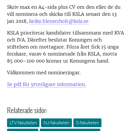
Skriv max en A4-sida plus CV om den eller de du
vill nominera och skicka till KSLA senast den 13
jan 2018,
keiko.blesserholt@ksla.se
KSLA prioriterar kandidater tillsammans med KVA
och IVA. Därefter beslutar Konungen och
stiftelsen om mottagare. Förra året fick 15 unga
forskare, varav 6 nominerade från KSLA, motta
85 000–100 000 kronor ur Konungens hand.
Välkommen med nomineringar.
Se pdf för ytterligare information.
Relaterade sidor:
LTV-fakulteten
NJ-fakulteten
S-fakulteten