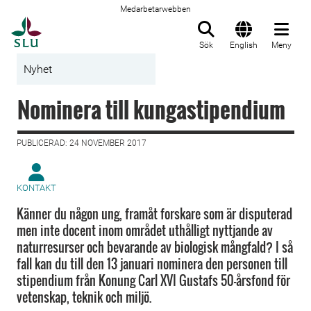
Medarbetarwebben
Till startsida
Sök
English
Meny
Nyhet
Nominera till kungastipendium
PUBLICERAD: 24 NOVEMBER 2017
KONTAKT
Känner du någon ung, framåt forskare som är disputerad
men inte docent inom området uthålligt nyttjande av
naturresurser och bevarande av biologisk mångfald? I så
fall kan du till den 13 januari nominera den personen till
stipendium från Konung Carl XVI Gustafs 50-årsfond för
vetenskap, teknik och miljö.