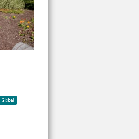
 Global