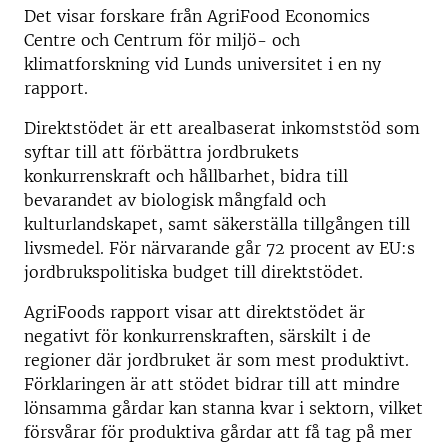
Det visar forskare från AgriFood Economics
Centre och Centrum för miljö- och
klimatforskning vid Lunds universitet i en ny
rapport.
Direktstödet är ett arealbaserat inkomststöd som
syftar till att förbättra jordbrukets
konkurrenskraft och hållbarhet, bidra till
bevarandet av biologisk mångfald och
kulturlandskapet, samt säkerställa tillgången till
livsmedel. För närvarande går 72 procent av EU:s
jordbrukspolitiska budget till direktstödet.
AgriFoods rapport visar att direktstödet är
negativt för konkurrenskraften, särskilt i de
regioner där jordbruket är som mest produktivt.
Förklaringen är att stödet bidrar till att mindre
lönsamma gårdar kan stanna kvar i sektorn, vilket
försvårar för produktiva gårdar att få tag på mer