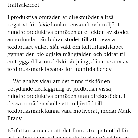
träffsäkerhet.
I produktiva områden är direktstödet alltså
negativt för
både
konkurrenskraft och miljö. I
mindre produktiva områden är effekten av stödet
annorlunda. Där bidrar stödet till att bevara
jordbruket vilket slår vakt om kulturlandskapet,
gynnar den biologiska mångfalden och bidrar till
en tryggad livsmedelsförsörjning, då en reserv av
jordbruksmark bevaras för framtida behov.
– Vår analys visar att det finns risk för en
betydande nedläggning av jordbruk i vissa,
mindre produktiva områden utan direktstödet. I
dessa områden skulle ett miljöstöd till
jordbruksmark kunna vara motiverat, menar Mark
Brady.
Författarna menar att det finns stor potential för