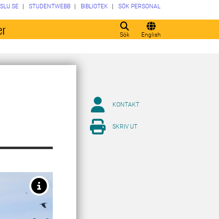
SLU.SE
STUDENTWEBB
BIBLIOTEK
SÖK PERSONAL
er
Sök
English
KONTAKT
SKRIV UT