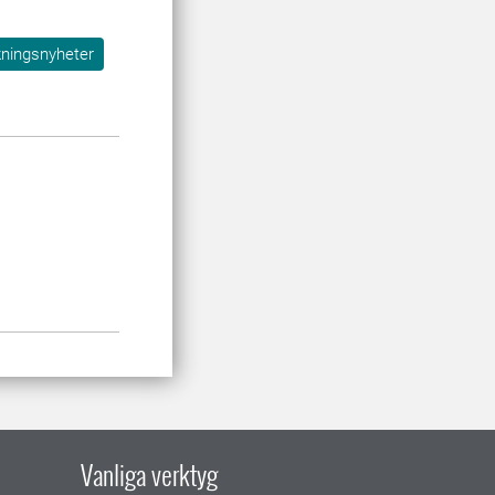
kningsnyheter
Vanliga verktyg