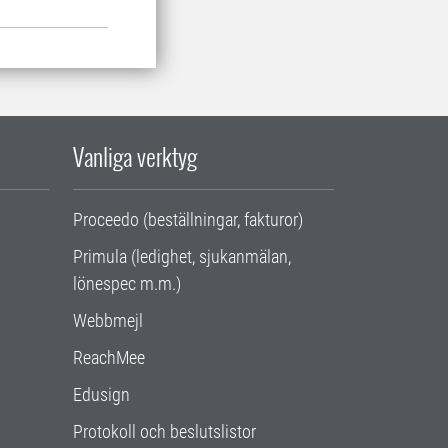
Vanliga verktyg
Proceedo (beställningar, fakturor)
Primula (ledighet, sjukanmälan,
lönespec m.m.)
Webbmejl
ReachMee
Edusign
Protokoll och beslutslistor