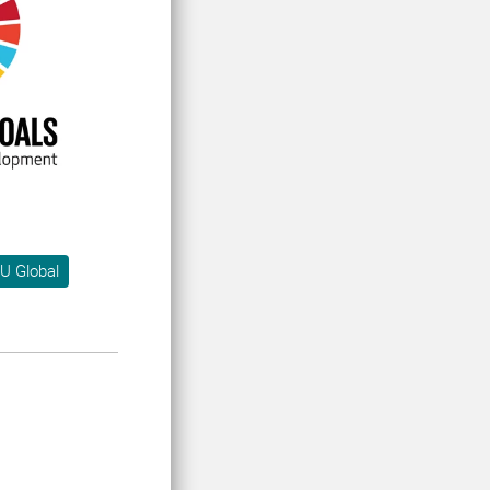
U Global