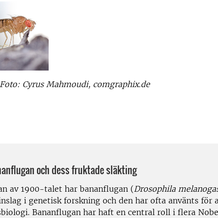
 Foto: Cyrus Mahmoudi, comgraphix.de
anflugan och dess fruktade släkting
an av 1900-talet har bananflugan (
Drosophila melanoga
 inslag i genetisk forskning och den har ofta använts för 
biologi. Bananflugan har haft en central roll i flera Nobe