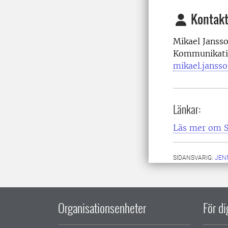
Kontakt
Mikael Jansso
Kommunikati
mikael.janss
Länkar:
Läs mer om 
SIDANSVARIG:
JEN
Organisationsenheter
För d