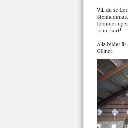
Vill du se fler
Stenhammarda
kommer i per
inom kort!
Alla bilder ä
Gillner.