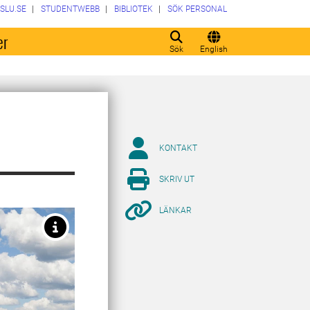
SLU.SE
STUDENTWEBB
BIBLIOTEK
SÖK PERSONAL
er
Sök
English
KONTAKT
SKRIV UT
LÄNKAR