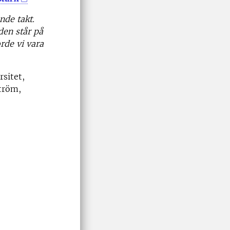
nde takt.
den står på
rde vi vara
rsitet,
tröm,