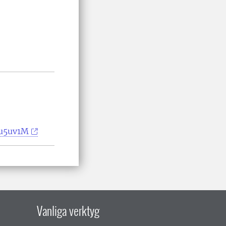
Gu5uv1M
Vanliga verktyg