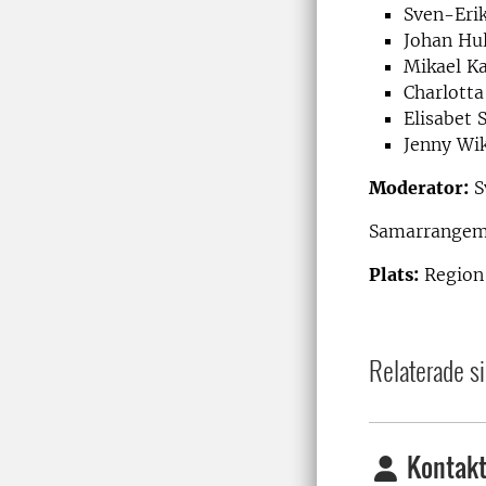
Sven-Eri
Johan Hu
Mikael Ka
Charlotta
Elisabet 
Jenny Wik
Moderator:
S
Samarrangema
Plats:
Region 
Relaterade si
Kontakt