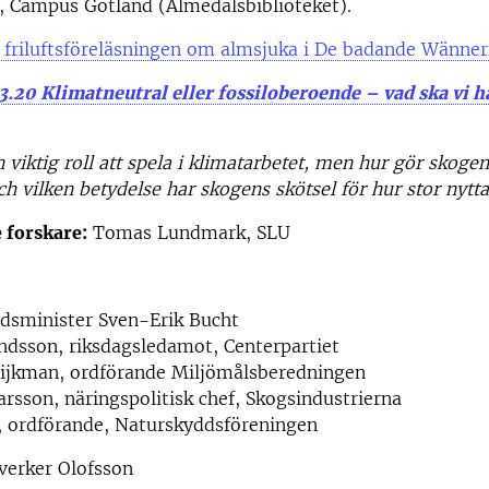
, Campus Gotland (Almedalsbiblioteket).
 friluftsföreläsningen om almsjuka i De badande Wänner
13.20 Klimatneutral eller fossiloberoende – vad ska vi h
 viktig roll att spela i klimatarbetet, men hur gör skoge
ch vilken betydelse har skogens skötsel för hur stor nytta
forskare:
Tomas Lundmark, SLU
dsminister Sven-Erik Bucht
andsson, riksdagsledamot, Centerpartiet
ijkman, ordförande Miljömålsberedningen
rsson, näringspolitisk chef, Skogsindustrierna
, ordförande, Naturskyddsföreningen
verker Olofsson