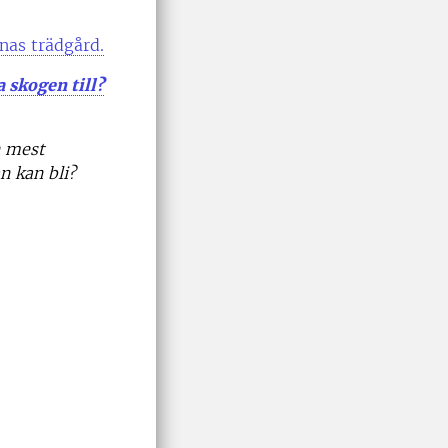
nas trädgård.
a skogen till?
n mest
n kan bli?