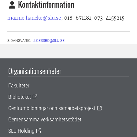
Kontaktinformation
marnie.hancke@slu.se
, 018-671181, 073-4155215
SIDANSVARIG:
LI.GESSBO@SLU.SE
Organisationsenheter
Fakulteter
Biblioteket
Centrumbildningar och samarbetsprojekt
Gemensamma verksamhetsstödet
SLU Holding