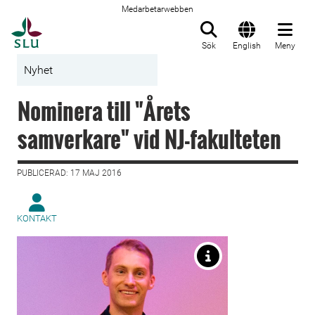
Medarbetarwebben
Till startsida
Sök
English
Meny
Nyhet
Nominera till "Årets
samverkare" vid NJ-fakulteten
PUBLICERAD: 17 MAJ 2016
KONTAKT