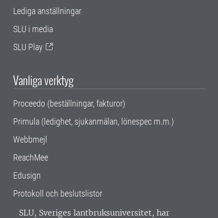
Lediga anställningar
SLU i media
SLU Play
Vanliga verktyg
Proceedo (beställningar, fakturor)
Primula (ledighet, sjukanmälan, lönespec m.m.)
Webbmejl
ReachMee
Edusign
Protokoll och beslutslistor
SLU, Sveriges lantbruksuniversitet, har