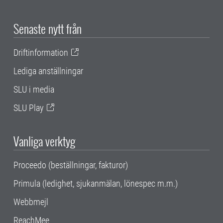
Senaste nytt från
Driftinformation
Lediga anställningar
SLU i media
SLU Play
Vanliga verktyg
Proceedo (beställningar, fakturor)
Primula (ledighet, sjukanmälan, lönespec m.m.)
Webbmejl
ReachMee