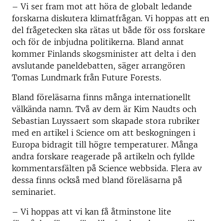
– Vi ser fram mot att höra de globalt ledande
forskarna diskutera klimatfrågan. Vi hoppas att en
del frågetecken ska rätas ut både för oss forskare
och för de inbjudna politikerna. Bland annat
kommer Finlands skogsminister att delta i den
avslutande paneldebatten, säger arrangören
Tomas Lundmark från Future Forests.
Bland föreläsarna finns många internationellt
välkända namn. Två av dem är Kim Naudts och
Sebastian Luyssaert som skapade stora rubriker
med en artikel i Science om att beskogningen i
Europa bidragit till högre temperaturer. Många
andra forskare reagerade på artikeln och fyllde
kommentarsfälten på Science webbsida. Flera av
dessa finns också med bland föreläsarna på
seminariet.
– Vi hoppas att vi kan få åtminstone lite