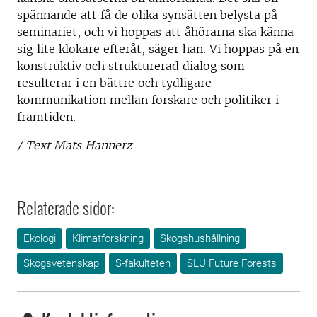
spännande att få de olika synsätten belysta på
seminariet, och vi hoppas att åhörarna ska känna
sig lite klokare efteråt, säger han. Vi hoppas på en
konstruktiv och strukturerad dialog som
resulterar i en bättre och tydligare
kommunikation mellan forskare och politiker i
framtiden.
/ Text Mats Hannerz
Relaterade sidor:
Ekologi
Klimatforskning
Skogshushållning
Skogsvetenskap
S-fakulteten
SLU Future Forests