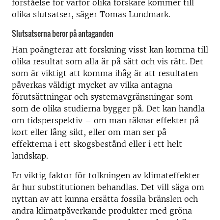
förståelse för varför olika forskare kommer till
olika slutsatser, säger Tomas Lundmark.
Slutsatserna beror på antaganden
Han poängterar att forskning visst kan komma till
olika resultat som alla är på sätt och vis rätt. Det
som är viktigt att komma ihåg är att resultaten
påverkas väldigt mycket av vilka antagna
förutsättningar och systemavgränsningar som
som de olika studierna bygger på. Det kan handla
om tidsperspektiv – om man räknar effekter på
kort eller lång sikt, eller om man ser på
effekterna i ett skogsbestånd eller i ett helt
landskap.
En viktig faktor för tolkningen av klimateffekter
är hur substitutionen behandlas. Det vill säga om
nyttan av att kunna ersätta fossila bränslen och
andra klimatpåverkande produkter med gröna