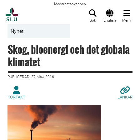
Medarbetarwebben
Till startsida
Sök
English
Meny
Nyhet
Skog, bioenergi och det globala
klimatet
PUBLICERAD: 27 MAJ 2016
KONTAKT
LÄNKAR