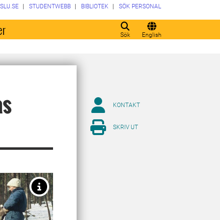
SLU.SE
STUDENTWEBB
BIBLIOTEK
SÖK PERSONAL
er
Sök
English
as
KONTAKT
SKRIV UT